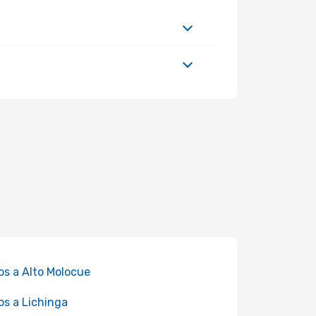
os a Alto Molocue
os a Lichinga