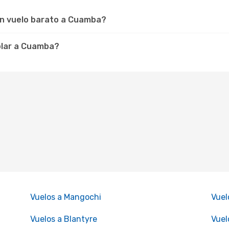
un vuelo barato a Cuamba?
volar a Cuamba?
Vuelos a Mangochi
Vuel
Vuelos a Blantyre
Vuel