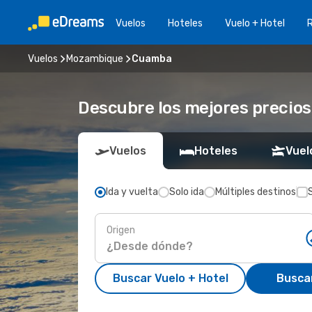
Vuelos
Hoteles
Vuelo + Hotel
Vuelos
Mozambique
Cuamba
Descubre los mejores precio
Vuelos
Hoteles
Vuel
Ida y vuelta
Solo ida
Múltiples destinos
Origen
Buscar Vuelo + Hotel
Busca