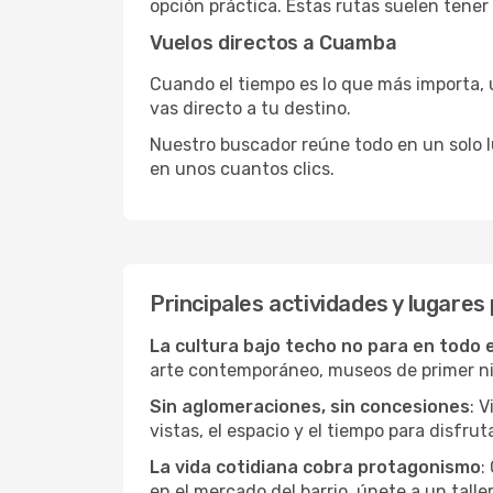
opción práctica. Estas rutas suelen tener
Vuelos directos a Cuamba
Cuando el tiempo es lo que más importa, un
vas directo a tu destino.
Nuestro buscador reúne todo en un solo lug
en unos cuantos clics.
Principales actividades y lugare
La cultura bajo techo no para en todo 
arte contemporáneo, museos de primer nive
Sin aglomeraciones, sin concesiones
: 
vistas, el espacio y el tiempo para disfruta
La vida cotidiana cobra protagonismo
:
en el mercado del barrio, únete a un talle