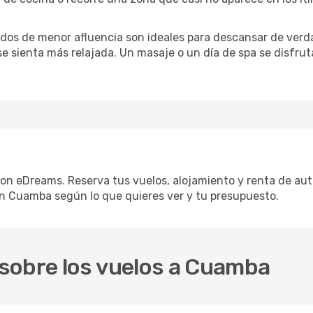
iodos de menor afluencia son ideales para descansar de verda
 se sienta más relajada. Un masaje o un día de spa se disfr
on eDreams. Reserva tus vuelos, alojamiento y renta de auto
n Cuamba según lo que quieres ver y tu presupuesto.
sobre los vuelos a Cuamba