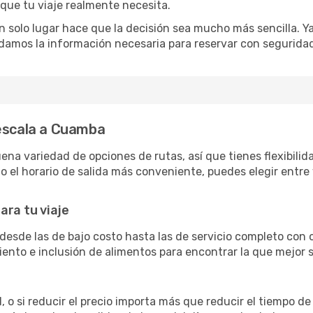
 que tu viaje realmente necesita.
 solo lugar hace que la decisión sea mucho más sencilla. Ya 
damos la información necesaria para reservar con segurida
 escala a Cuamba
 variedad de opciones de rutas, así que tienes flexibilidad
 el horario de salida más conveniente, puedes elegir entre 
ara tu viaje
desde las de bajo costo hasta las de servicio completo con
siento e inclusión de alimentos para encontrar la que mejor
 o si reducir el precio importa más que reducir el tiempo de