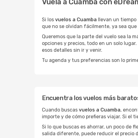
Vuela a Cuamba con eDream
Si los
vuelos a Cuamba
llevan un tiempo
que no se olvidan fácilmente, ya sea que
Queremos que la parte del vuelo sea la m
opciones y precios, todo en un solo lugar.
esos detalles sin ir y venir.
Tu agenda y tus preferencias son lo prime
Encuentra los vuelos más barat
Cuando buscas
vuelos a Cuamba
, encon
importe y de cómo prefieras viajar. Si el 
Si lo que buscas es ahorrar, un poco de f
salida diferente, puede reducir el preci