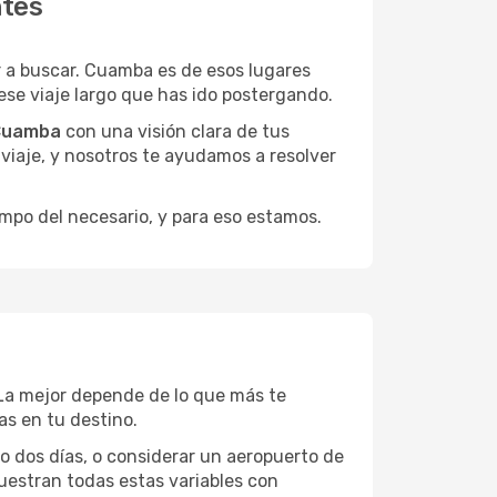
ntes
 a buscar. Cuamba es de esos lugares
ese viaje largo que has ido postergando.
 Cuamba
con una visión clara de tus
u viaje, y nosotros te ayudamos a resolver
empo del necesario, y para eso estamos.
 La mejor depende de lo que más te
as en tu destino.
 o dos días, o considerar un aeropuerto de
uestran todas estas variables con