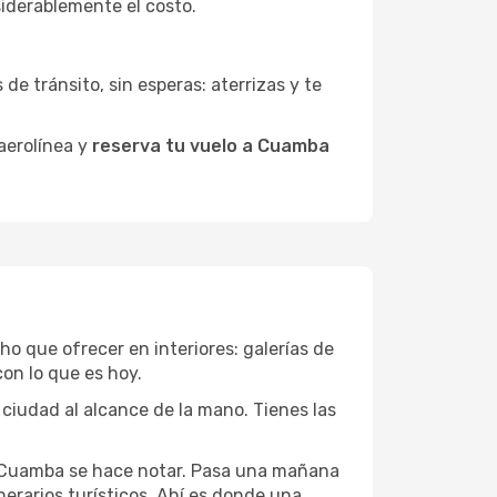
siderablemente el costo.
de tránsito, sin esperas: aterrizas y te
 aerolínea y
reserva tu vuelo a Cuamba
ho que ofrecer en interiores: galerías de
on lo que es hoy.
 ciudad al alcance de la mano. Tienes las
de Cuamba se hace notar. Pasa una mañana
nerarios turísticos. Ahí es donde una