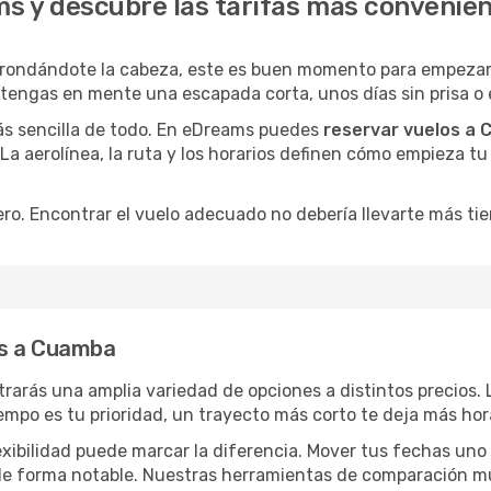
s y descubre las tarifas más convenie
 rondándote la cabeza, este es buen momento para empezar
 tengas en mente una escapada corta, unos días sin prisa o 
ás sencilla de todo. En eDreams puedes
reservar vuelos a
 La aerolínea, la ruta y los horarios definen cómo empieza t
ro. Encontrar el vuelo adecuado no debería llevarte más ti
os a Cuamba
trarás una amplia variedad de opciones a distintos precios.
tiempo es tu prioridad, un trayecto más corto te deja más hor
lexibilidad puede marcar la diferencia. Mover tus fechas uno
o de forma notable. Nuestras herramientas de comparación m