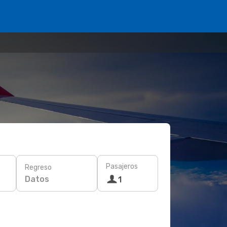
Pasajeros
Regreso
Datos
1