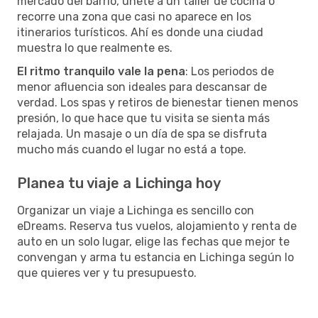
mercado del barrio, únete a un taller de cocina o
recorre una zona que casi no aparece en los
itinerarios turísticos. Ahí es donde una ciudad
muestra lo que realmente es.
El ritmo tranquilo vale la pena
: Los periodos de
menor afluencia son ideales para descansar de
verdad. Los spas y retiros de bienestar tienen menos
presión, lo que hace que tu visita se sienta más
relajada. Un masaje o un día de spa se disfruta
mucho más cuando el lugar no está a tope.
Planea tu viaje a Lichinga hoy
Organizar un viaje a Lichinga es sencillo con
eDreams. Reserva tus vuelos, alojamiento y renta de
auto en un solo lugar, elige las fechas que mejor te
convengan y arma tu estancia en Lichinga según lo
que quieres ver y tu presupuesto.