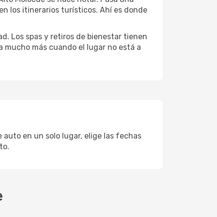
 los itinerarios turísticos. Ahí es donde
d. Los spas y retiros de bienestar tienen
uta mucho más cuando el lugar no está a
 auto en un solo lugar, elige las fechas
to.
e