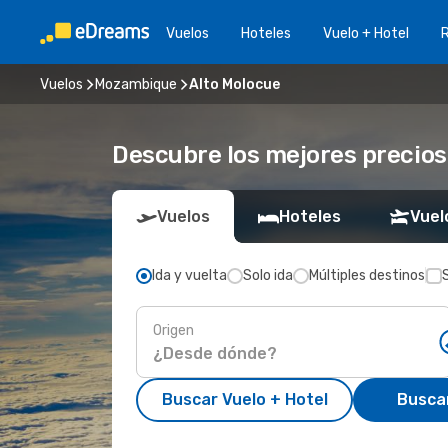
Vuelos
Hoteles
Vuelo + Hotel
Vuelos
Mozambique
Alto Molocue
Descubre los mejores precios
Vuelos
Hoteles
Vuel
Ida y vuelta
Solo ida
Múltiples destinos
Origen
Buscar Vuelo + Hotel
Busca