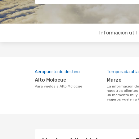
Información útil
Aeropuerto de destino
Temporada alta
Alto Molocue
marzo
Para vuelos a Alto Molocue
La información de búsqueda de
nuestros clientes
un momento muy p
viajeros vuelen a 