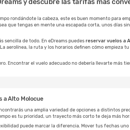
Dreams y descubre las tarifas más conv
empo rondándote la cabeza, este es buen momento para empe
sea que tengas en mente una escapada corta, unos días sin p
ás sencilla de todo. En eDreams puedes
reservar vuelos a 
 La aerolínea, la ruta y los horarios definen cómo empieza t
ro. Encontrar el vuelo adecuado no debería llevarte más ti
s a Alto Molocue
encontrarás una amplia variedad de opciones a distintos pre
tiempo es tu prioridad, un trayecto más corto te deja más hor
lexibilidad puede marcar la diferencia. Mover tus fechas uno