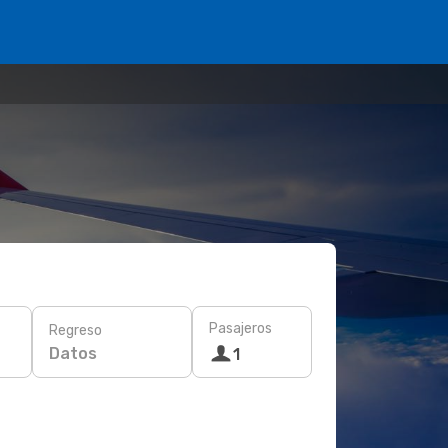
Pasajeros
Regreso
Datos
1