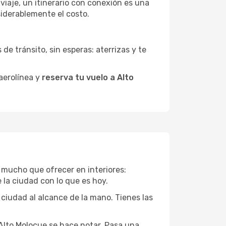
 viaje, un itinerario con conexión es una
siderablemente el costo.
de tránsito, sin esperas: aterrizas y te
 aerolínea y
reserva tu vuelo a Alto
e mucho que ofrecer en interiores:
 la ciudad con lo que es hoy.
 ciudad al alcance de la mano. Tienes las
 Alto Molocue se hace notar. Pasa una