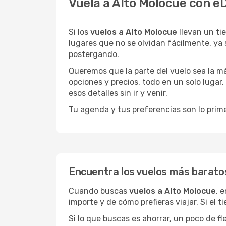
Vuela a Alto Molocue con e
Si los
vuelos a Alto Molocue
llevan un ti
lugares que no se olvidan fácilmente, ya 
postergando.
Queremos que la parte del vuelo sea la m
opciones y precios, todo en un solo lugar.
esos detalles sin ir y venir.
Tu agenda y tus preferencias son lo prime
Encuentra los vuelos más barato
Cuando buscas
vuelos a Alto Molocue
, 
importe y de cómo prefieras viajar. Si el 
Si lo que buscas es ahorrar, un poco de f