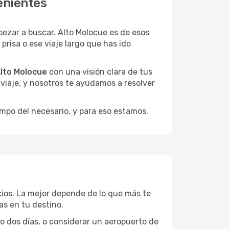
enientes
zar a buscar. Alto Molocue es de esos
risa o ese viaje largo que has ido
Alto Molocue
con una visión clara de tus
u viaje, y nosotros te ayudamos a resolver
empo del necesario, y para eso estamos.
cios. La mejor depende de lo que más te
as en tu destino.
 o dos días, o considerar un aeropuerto de