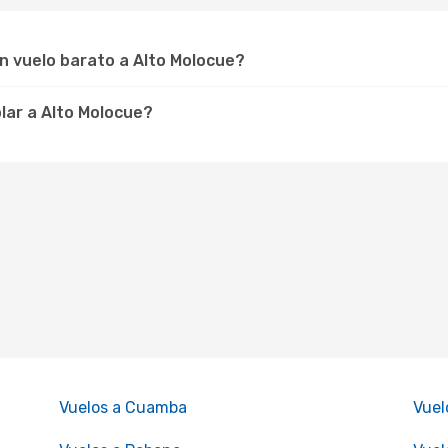
n vuelo barato a Alto Molocue?
olar a Alto Molocue?
Vuelos a Cuamba
Vuel