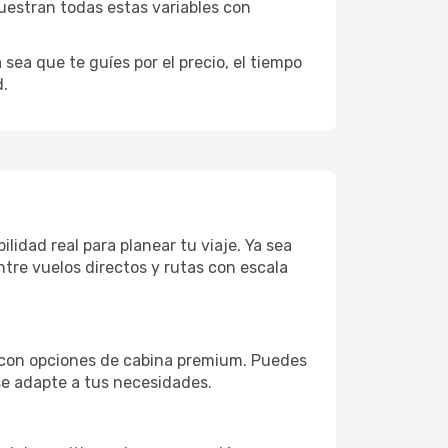
uestran todas estas variables con
sea que te guíes por el precio, el tiempo
d.
lidad real para planear tu viaje. Ya sea
tre vuelos directos y rutas con escala
o con opciones de cabina premium. Puedes
 se adapte a tus necesidades.