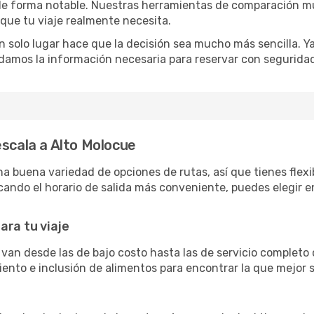
o de forma notable. Nuestras herramientas de comparación m
 que tu viaje realmente necesita.
 solo lugar hace que la decisión sea mucho más sencilla. Ya 
damos la información necesaria para reservar con segurida
escala a Alto Molocue
 buena variedad de opciones de rutas, así que tienes flexibi
ando el horario de salida más conveniente, puedes elegir en
ara tu viaje
 van desde las de bajo costo hasta las de servicio complet
siento e inclusión de alimentos para encontrar la que mejor