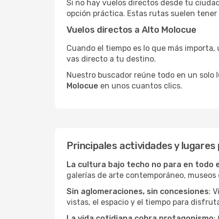
Si no hay vuelos directos desde tu ciudad,
opción práctica. Estas rutas suelen tener
Vuelos directos a Alto Molocue
Cuando el tiempo es lo que más importa, un
vas directo a tu destino.
Nuestro buscador reúne todo en un solo lug
Molocue
en unos cuantos clics.
Principales actividades y lugares
La cultura bajo techo no para en todo 
galerías de arte contemporáneo, museos de
Sin aglomeraciones, sin concesiones
: 
vistas, el espacio y el tiempo para disfruta
La vida cotidiana cobra protagonismo
: