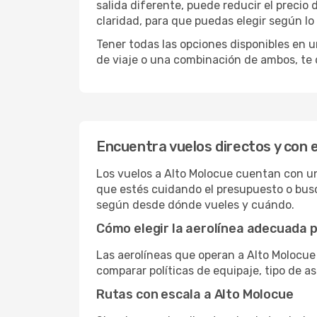
salida diferente, puede reducir el preci
claridad, para que puedas elegir según lo
Tener todas las opciones disponibles en un
de viaje o una combinación de ambos, te 
Encuentra vuelos directos y con 
Los vuelos a Alto Molocue cuentan con una
que estés cuidando el presupuesto o busc
según desde dónde vueles y cuándo.
Cómo elegir la aerolínea adecuada p
Las aerolíneas que operan a Alto Molocue
comparar políticas de equipaje, tipo de a
Rutas con escala a Alto Molocue