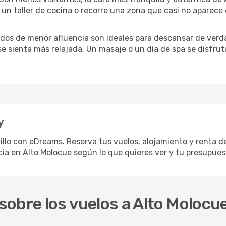
un taller de cocina o recorre una zona que casi no aparece en
iodos de menor afluencia son ideales para descansar de verda
 se sienta más relajada. Un masaje o un día de spa se disfr
y
illo con eDreams. Reserva tus vuelos, alojamiento y renta de
a en Alto Molocue según lo que quieres ver y tu presupues
obre los vuelos a Alto Molocu