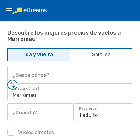
Descubre los mejores precios de vuelos a
Marromeu
Ida y vuelta
Solo ida
¿Desde dónde?
¿Hacia dónde?
Marromeu
Pasajeros
¿Cuándo?
1 adulto
Vuelos directos