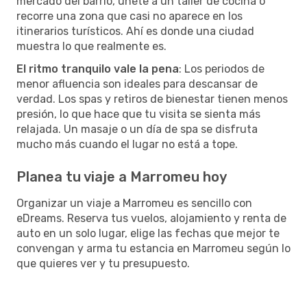
mercado del barrio, únete a un taller de cocina o
recorre una zona que casi no aparece en los
itinerarios turísticos. Ahí es donde una ciudad
muestra lo que realmente es.
El ritmo tranquilo vale la pena
: Los periodos de
menor afluencia son ideales para descansar de
verdad. Los spas y retiros de bienestar tienen menos
presión, lo que hace que tu visita se sienta más
relajada. Un masaje o un día de spa se disfruta
mucho más cuando el lugar no está a tope.
Planea tu viaje a Marromeu hoy
Organizar un viaje a Marromeu es sencillo con
eDreams. Reserva tus vuelos, alojamiento y renta de
auto en un solo lugar, elige las fechas que mejor te
convengan y arma tu estancia en Marromeu según lo
que quieres ver y tu presupuesto.