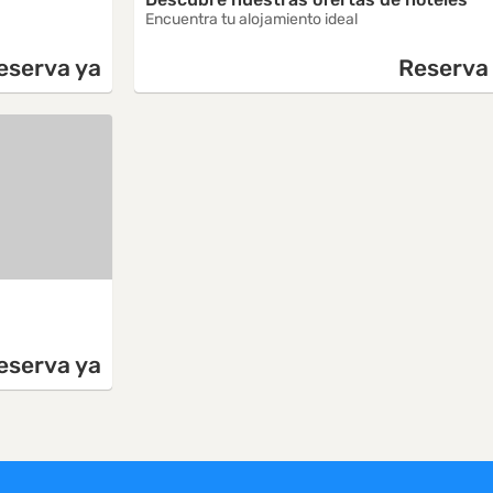
Encuentra tu alojamiento ideal
eserva ya
Reserva
eserva ya