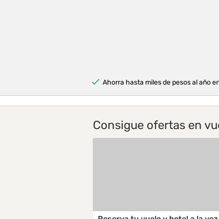
Ahorra hasta miles de pesos al año e
Consigue ofertas en vu
Reserva tu vuelo y hotel a la vez