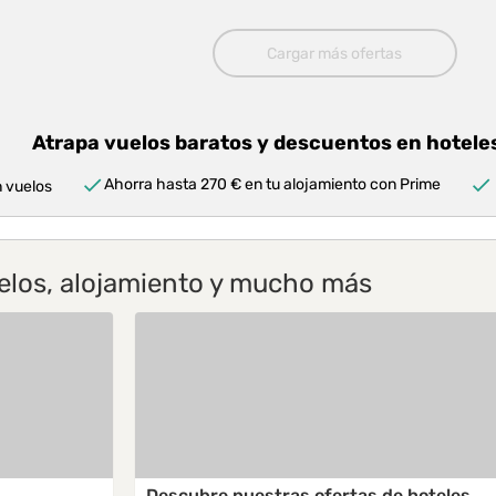
Cargar más ofertas
Atrapa vuelos baratos y descuentos en hotel
Ahorra hasta 270 € en tu alojamiento con Prime
n vuelos
elos, alojamiento y mucho más
Descubre nuestras ofertas de hoteles