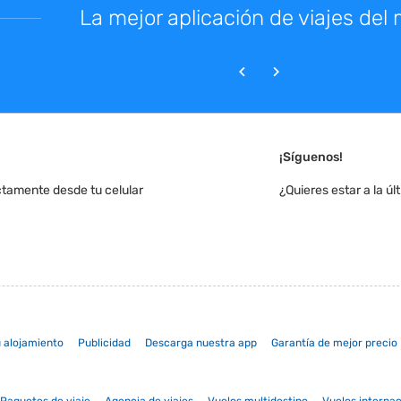
La mejor aplicación de viajes de
¡Síguenos!
ctamente desde tu celular
¿Quieres estar a la ú
u alojamiento
Publicidad
Descarga nuestra app
Garantía de mejor precio