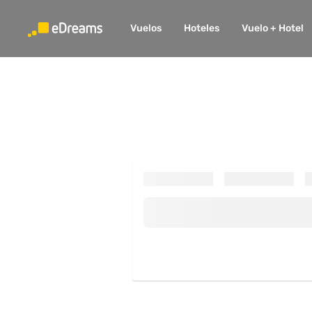
Vuelos
Hoteles
Vuelo + Hotel
Busca. Reserva. Viaja.