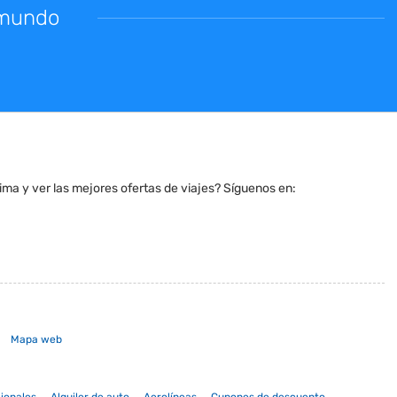
l mundo
ltima y ver las mejores ofertas de viajes? Síguenos en:
Mapa web