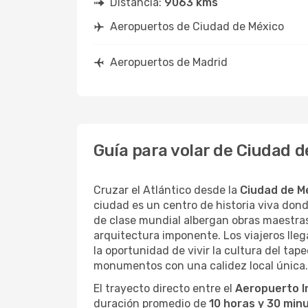
Distancia:
9063 kms
Aeropuertos de Ciudad de México
Aeropuertos de Madrid
Guía para volar de Ciudad 
Cruzar el Atlántico desde la
Ciudad de M
ciudad es un centro de historia viva do
de clase mundial albergan obras maestras
arquitectura imponente. Los viajeros lleg
la oportunidad de vivir la cultura del ta
monumentos con una calidez local única.
El trayecto directo entre el
Aeropuerto I
duración promedio de
10 horas y 30 min