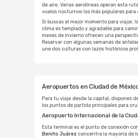
de aire. Varias aerolíneas operan esta rut
vuelos nocturnos los más populares para a
Si buscas el mejor momento para viajar, 
clima es templado y agradable para caminar
meses de invierno ofrecen una perspectiva
Reservar con algunas semanas de antela
une dos culturas con lazos históricos pr
Aeropuertos en Ciudad de Méxic
Para tu viaje desde la capital, dispones 
los puntos de partida principales para cruz
Aeropuerto Internacional de la Ciu
Esta terminal es el punto de conexión con
Benito Juárez
concentra la mayoría de lo