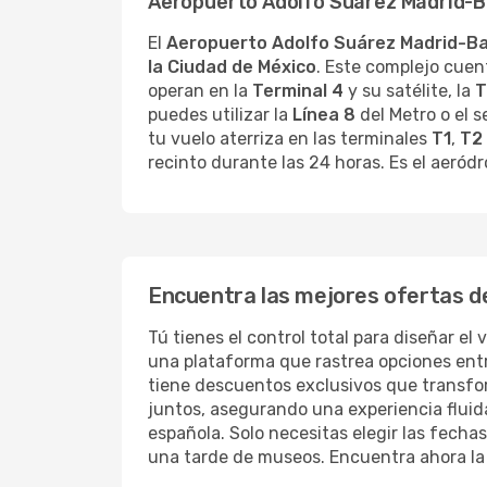
Aeropuerto Adolfo Suárez Madrid-B
El
Aeropuerto Adolfo Suárez Madrid-Ba
la Ciudad de México
. Este complejo cuent
operan en la
Terminal 4
y su satélite, la
T
puedes utilizar la
Línea 8
del Metro o el s
tu vuelo aterriza en las terminales
T1
,
T2
recinto durante las 24 horas. Es el aeródr
Encuentra las mejores ofertas de
Tú tienes el control total para diseñar el
una plataforma que rastrea opciones entr
tiene descuentos exclusivos que transform
juntos, asegurando una experiencia fluid
española. Solo necesitas elegir las fech
una tarde de museos. Encuentra ahora la 