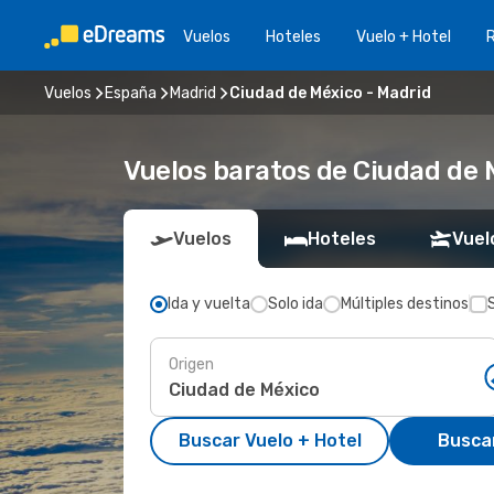
Vuelos
Hoteles
Vuelo + Hotel
Vuelos
España
Madrid
Ciudad de México - Madrid
Vuelos baratos de Ciudad de 
Vuelos
Hoteles
Vuel
Ida y vuelta
Solo ida
Múltiples destinos
Origen
Buscar Vuelo + Hotel
Busca