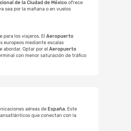
ional de la Ciudad de México
ofrece
 ya sea por la mañana o en vuelos
 para los viajeros. El
Aeropuerto
os europeos mediante escalas
e abordar. Optar por el
Aeropuerto
erminal con menor saturación de tráfico
municaciones aéreas de
España
. Este
ransatlánticos que conectan con la