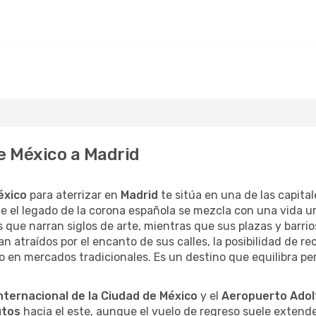
de México a Madrid
éxico
para aterrizar en
Madrid
te sitúa en una de las capita
nde el legado de la corona española se mezcla con una vida
 que narran siglos de arte, mientras que sus plazas y barr
an atraídos por el encanto de sus calles, la posibilidad de 
peo en mercados tradicionales. Es un destino que equilibra p
nternacional de la Ciudad de México
y el
Aeropuerto Adol
utos
hacia el este, aunque el vuelo de regreso suele extend