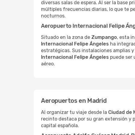
diversas salas de espera. Al ser la base p
múltiples frecuencias diarias, lo que te p
nocturnos.
Aeropuerto Internacional Felipe Án
Situado en la zona de
Zumpango
, esta i
Internacional Felipe Ángeles
ha integra
estratégicas. Sus instalaciones amplias y 
Internacional Felipe Ángeles
puede ser u
aéreo.
Aeropuertos en Madrid
Al organizar tu viaje desde la
Ciudad de 
recinto destaca por su gran extensión y 
capital española.