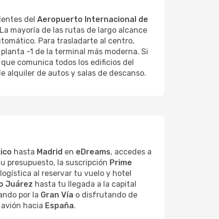
edentes del
Aeropuerto Internacional de
 La mayoría de las rutas de largo alcance
tomático. Para trasladarte al centro,
 planta -1 de la terminal más moderna. Si
 que comunica todos los edificios del
de alquiler de autos y salas de descanso.
ico
hasta
Madrid
en
eDreams
, accedes a
u presupuesto, la suscripción
Prime
gística al reservar tu vuelo y hotel
o Juárez
hasta tu llegada a la capital
ando por la
Gran Vía
o disfrutando de
 avión hacia
España
.