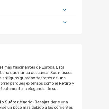
les más fascinantes de Europa. Esta
 urbana que nunca descansa. Sus museos
ios antiguos guardan secretos de una
recorrer parques extensos como el
Retiro
y
erfectamente la elegancia de sus
fo Suárez Madrid-Barajas
tiene una
erse un poco más debido a las corrientes