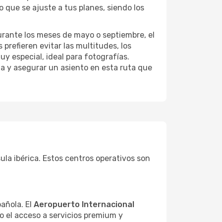
o que se ajuste a tus planes, siendo los
urante los meses de mayo o septiembre, el
prefieren evitar las multitudes, los
y especial, ideal para fotografías.
ma y asegurar un asiento en esta ruta que
ula ibérica. Estos centros operativos son
pañola. El
Aeropuerto Internacional
o el acceso a servicios premium y