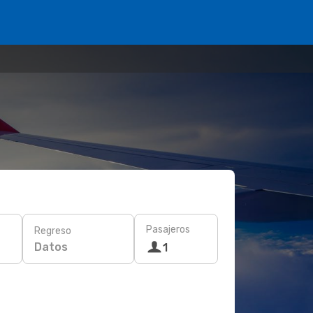
Pasajeros
Regreso
Datos
1