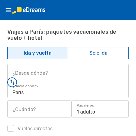
Viajes a París: paquetes vacacionales de
vuelo + hotel
Ida y vuelta
Solo ida
¿Desde dónde?
¿Hacia dónde?
París
Pasajeros
¿Cuándo?
1 adulto
Vuelos directos