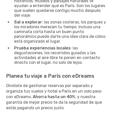
históricos, museos y paisajes naturales te
ayudan a entender qué es París. Son los lugares
que suelen quedarse contigo mucho después
del viaje.
Sal a explorar
: las zonas costeras, los parques y
los miradores merecen tu tiempo. Incluso una
caminata corta hasta un buen punto
panorámico puede darte una idea clara de cómo
está organizado el lugar.
Prueba experiencias locales
: las
degustaciones, los recorridos guiados y las
actividades al aire libre te ponen en contacto
directo con el lugar, no solo de lejos.
Planea tu viaje a París con eDreams
Olvídate de gestionar reservas por separado y
organiza tus vuelos y hotel a París en un solo paso
con eDreams.
Ahorra hasta un 40%
, y nuestra
garantía de mejor precio te da la seguridad de que
estás pagando un precio justo.