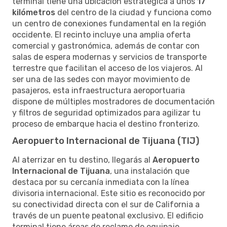
terminal tiene una ubicación estratégica a unos
17
kilómetros
del centro de la ciudad y funciona como
un centro de conexiones fundamental en la región
occidente. El recinto incluye una amplia oferta
comercial y gastronómica, además de contar con
salas de espera modernas y servicios de transporte
terrestre que facilitan el acceso de los viajeros. Al
ser una de las sedes con mayor movimiento de
pasajeros, esta infraestructura aeroportuaria
dispone de múltiples mostradores de documentación
y filtros de seguridad optimizados para agilizar tu
proceso de embarque hacia el destino fronterizo.
Aeropuerto Internacional de Tijuana (TIJ)
Al aterrizar en tu destino, llegarás al
Aeropuerto
Internacional de Tijuana
, una instalación que
destaca por su cercanía inmediata con la línea
divisoria internacional. Este sitio es reconocido por
su conectividad directa con el sur de California a
través de un puente peatonal exclusivo. El edificio
terminal tiene áreas de reclamo de equipaje