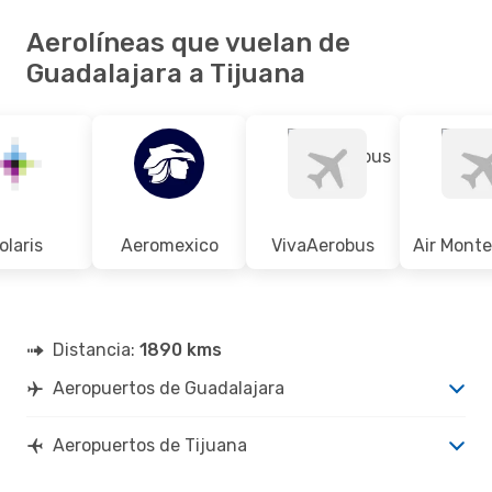
Aerolíneas que vuelan de
Guadalajara a Tijuana
olaris
Aeromexico
VivaAerobus
Air Mont
Distancia:
1890 kms
Aeropuertos de Guadalajara
Aeropuertos de Tijuana