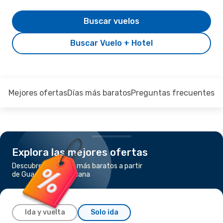
Buscar vuelos
Buscar Vuelo + Hotel
Mejores ofertas
Días más baratos
Preguntas frecuentes
Explora las mejores ofertas
Descubre los vuelos más baratos a partir
de Guadalajara a Tijuana
Ida y vuelta
Solo ida