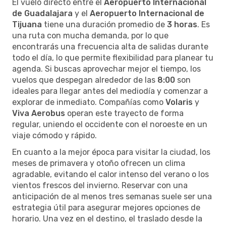
El vuelo directo entre el
Aeropuerto Internacional
de Guadalajara
y el
Aeropuerto Internacional de
Tijuana
tiene una duración promedio de
3 horas
. Es
una ruta con mucha demanda, por lo que
encontrarás una frecuencia alta de salidas durante
todo el día, lo que permite flexibilidad para planear tu
agenda. Si buscas aprovechar mejor el tiempo, los
vuelos que despegan alrededor de las
8:00
son
ideales para llegar antes del mediodía y comenzar a
explorar de inmediato. Compañías como
Volaris
y
Viva Aerobus
operan este trayecto de forma
regular, uniendo el occidente con el noroeste en un
viaje cómodo y rápido.
En cuanto a la mejor época para visitar la ciudad, los
meses de primavera y otoño ofrecen un clima
agradable, evitando el calor intenso del verano o los
vientos frescos del invierno. Reservar con una
anticipación de al menos tres semanas suele ser una
estrategia útil para asegurar mejores opciones de
horario. Una vez en el destino, el traslado desde la