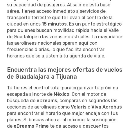
su capacidad de pasajeros. Al salir de esta base
aérea, tienes acceso inmediato a servicios de
transporte terrestre que te llevan al centro de la
ciudad en unos
15 minutos
. Es un punto estratégico
para quienes buscan movilidad rápida hacia el Valle
de Guadalupe o las zonas industriales. La mayoría de
las aerolíneas nacionales operan aquí con
frecuencias diarias, lo que facilita encontrar
horarios que se ajusten a tu agenda de viaje.
Encuentra las mejores ofertas de vuelos
de Guadalajara a Tijuana
Tú tienes el control total para organizar tu próxima
escapada al norte de
México
. Con el motor de
búsqueda de
eDreams
, comparas en segundos las
opciones de aerolíneas como
Volaris
o
Viva Aerobus
para encontrar el horario que mejor encaja con tus
planes. Si buscas ahorrar al máximo, la suscripción
de
eDreams Prime
te da acceso a descuentos