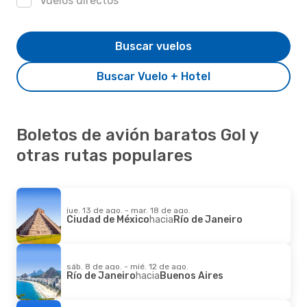
Vuelos directos
Buscar vuelos
Buscar Vuelo + Hotel
Boletos de avión baratos Gol y
otras rutas populares
jue. 13 de ago. - mar. 18 de ago.
Ciudad de México
hacia
Río de Janeiro
sáb. 8 de ago. - mié. 12 de ago.
Río de Janeiro
hacia
Buenos Aires