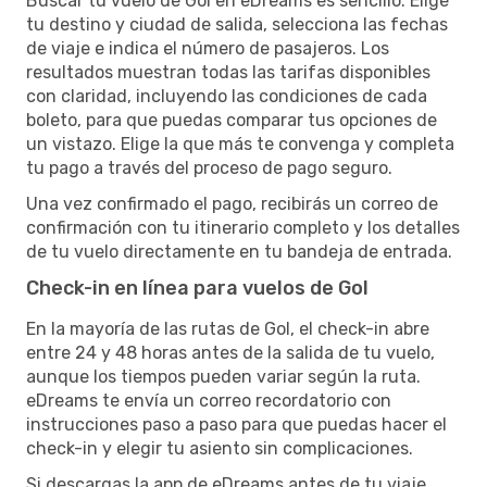
Buscar tu vuelo de Gol en eDreams es sencillo. Elige
tu destino y ciudad de salida, selecciona las fechas
de viaje e indica el número de pasajeros. Los
resultados muestran todas las tarifas disponibles
con claridad, incluyendo las condiciones de cada
boleto, para que puedas comparar tus opciones de
un vistazo. Elige la que más te convenga y completa
tu pago a través del proceso de pago seguro.
Una vez confirmado el pago, recibirás un correo de
confirmación con tu itinerario completo y los detalles
de tu vuelo directamente en tu bandeja de entrada.
Check-in en línea para vuelos de Gol
En la mayoría de las rutas de Gol, el check-in abre
entre 24 y 48 horas antes de la salida de tu vuelo,
aunque los tiempos pueden variar según la ruta.
eDreams te envía un correo recordatorio con
instrucciones paso a paso para que puedas hacer el
check-in y elegir tu asiento sin complicaciones.
Si descargas la app de eDreams antes de tu viaje,