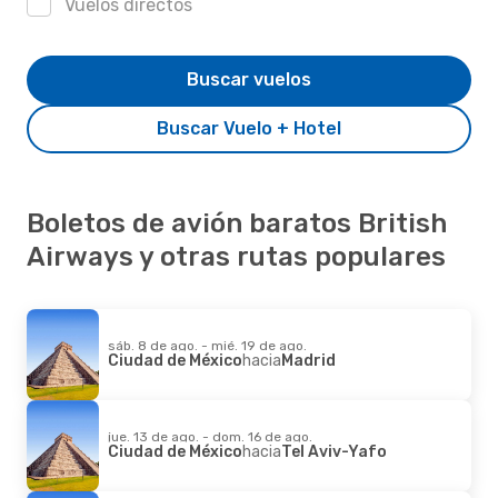
Vuelos directos
Buscar vuelos
Buscar Vuelo + Hotel
Boletos de avión baratos British
Airways y otras rutas populares
sáb. 8 de ago. - mié. 19 de ago.
Ciudad de México
hacia
Madrid
jue. 13 de ago. - dom. 16 de ago.
Ciudad de México
hacia
Tel Aviv-Yafo