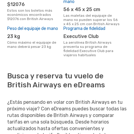
mano
$12076
56 x 45 x 25 cm
Estos son los boletos más
económicos encontrados
Las maletas del equipaje de
$12076 con British Airways
mano no pueden superar los 56
x 45 x 25 cm con British Airways
Peso del equipaje de mano
Programa de fidelidad
23 kg
Executive Club
Cómo máximo el equipaje de
La aerolínea British Airways
mano deberá pesar 23 kg
presenta su programa de
fidelidad Executive Club para
viajeros habituales
Busca y reserva tu vuelo de
British Airways en eDreams
¿Estás pensando en volar con British Airways en tu
próximo viaje? Con eDreams puedes buscar todas las
rutas disponibles de British Airways y comparar
tarifas en una sola búsqueda. Desde horarios
actualizados hasta ofertas convenientes y