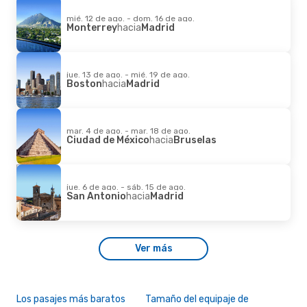
mié. 12 de ago. - dom. 16 de ago.
Monterrey
hacia
Madrid
jue. 13 de ago. - mié. 19 de ago.
Boston
hacia
Madrid
mar. 4 de ago. - mar. 18 de ago.
Ciudad de México
hacia
Bruselas
jue. 6 de ago. - sáb. 15 de ago.
San Antonio
hacia
Madrid
Ver más
Los pasajes más baratos
Tamaño del equipaje de