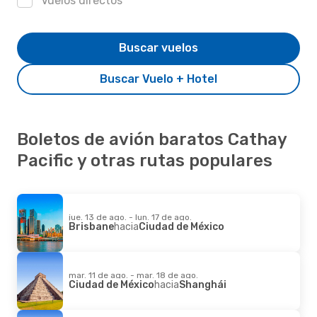
Vuelos directos
Buscar vuelos
Buscar Vuelo + Hotel
Boletos de avión baratos Cathay
Pacific y otras rutas populares
jue. 13 de ago. - lun. 17 de ago.
Brisbane
hacia
Ciudad de México
mar. 11 de ago. - mar. 18 de ago.
Ciudad de México
hacia
Shanghái