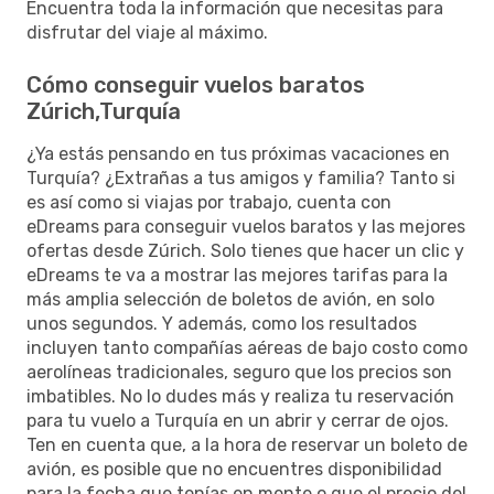
Encuentra toda la información que necesitas para
disfrutar del viaje al máximo.
Cómo conseguir vuelos baratos
Zúrich,Turquía
¿Ya estás pensando en tus próximas vacaciones en
Turquía? ¿Extrañas a tus amigos y familia? Tanto si
es así como si viajas por trabajo, cuenta con
eDreams para conseguir vuelos baratos y las mejores
ofertas desde Zúrich. Solo tienes que hacer un clic y
eDreams te va a mostrar las mejores tarifas para la
más amplia selección de boletos de avión, en solo
unos segundos. Y además, como los resultados
incluyen tanto compañías aéreas de bajo costo como
aerolíneas tradicionales, seguro que los precios son
imbatibles. No lo dudes más y realiza tu reservación
para tu vuelo a Turquía en un abrir y cerrar de ojos.
Ten en cuenta que, a la hora de reservar un boleto de
avión, es posible que no encuentres disponibilidad
para la fecha que tenías en mente o que el precio del