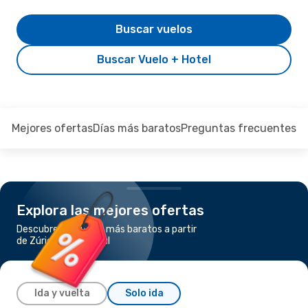
Buscar vuelos
Buscar Vuelo + Hotel
Mejores ofertas
Días más baratos
Preguntas frecuentes
Explora las mejores ofertas
Descubre los vuelos más baratos a partir
de Zúrich a Estambul
Ida y vuelta
Solo ida