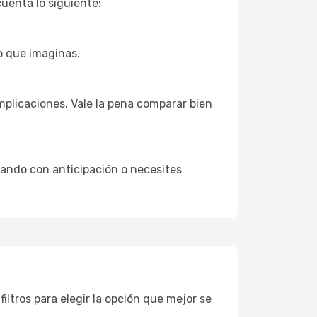
cuenta lo siguiente:
o que imaginas.
mplicaciones. Vale la pena comparar bien
eando con anticipación o necesites
filtros para elegir la opción que mejor se