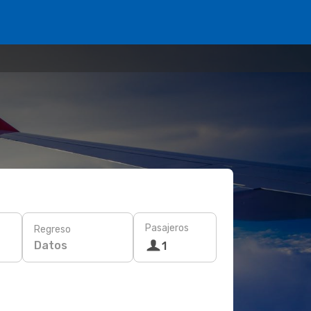
Pasajeros
Regreso
Datos
1