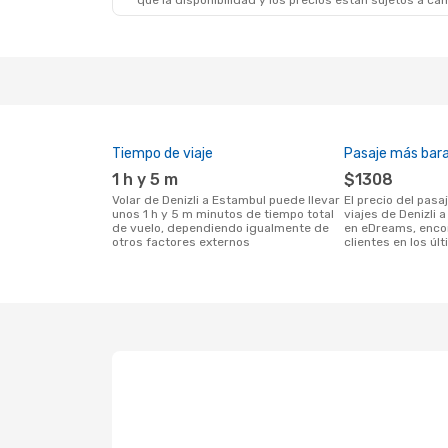
que la disponibilidad y los precios están sujetos a ca
Tiempo de viaje
Pasaje más bar
1 h y 5 m
$1308
Volar de Denizli a Estambul puede llevar
El precio del pasaje más barato para
unos 1 h y 5 m minutos de tiempo total
viajes de Denizli 
de vuelo, dependiendo igualmente de
en eDreams, enco
otros factores externos
clientes en los úl