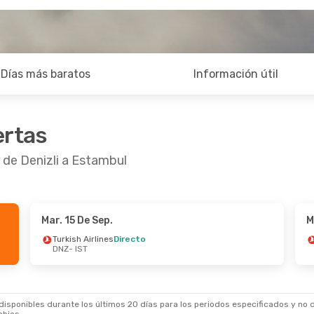
Días más baratos
Información útil
ertas
 de Denizli a Estambul
Mar. 15 De Sep.
M
Turkish Airlines
Directo
DNZ
- IST
sponibles durante los últimos 20 días para los periodos especificados y no d