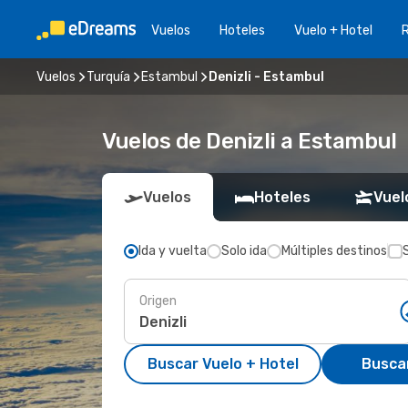
Vuelos
Hoteles
Vuelo + Hotel
Vuelos
Turquía
Estambul
Denizli - Estambul
Vuelos de Denizli a Estambul
Vuelos
Hoteles
Vuel
Ida y vuelta
Solo ida
Múltiples destinos
Origen
Buscar Vuelo + Hotel
Busca