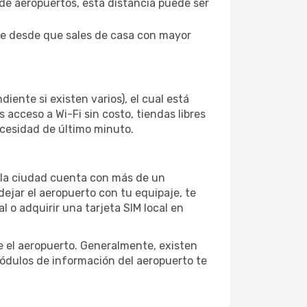
s de aeropuertos, esta distancia puede ser
aje desde que sales de casa con mayor
iente si existen varios), el cual está
acceso a Wi-Fi sin costo, tiendas libres
ecesidad de último minuto.
si la ciudad cuenta con más de un
dejar el aeropuerto con tu equipaje, te
 o adquirir una tarjeta SIM local en
e el aeropuerto. Generalmente, existen
módulos de información del aeropuerto te