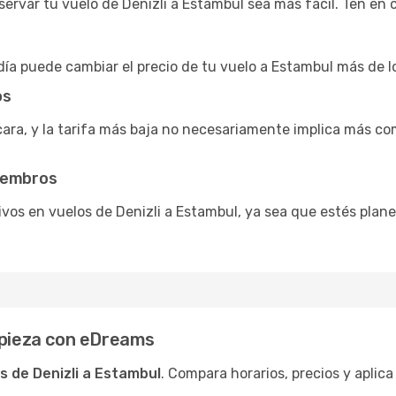
ervar tu vuelo de Denizli a Estambul sea más fácil. Ten en 
día puede cambiar el precio de tu vuelo a Estambul más de l
os
cara, y la tarifa más baja no necesariamente implica más co
miembros
vos en vuelos de Denizli a Estambul, ya sea que estés plan
mpieza con eDreams
s de Denizli a Estambul
. Compara horarios, precios y aplica 