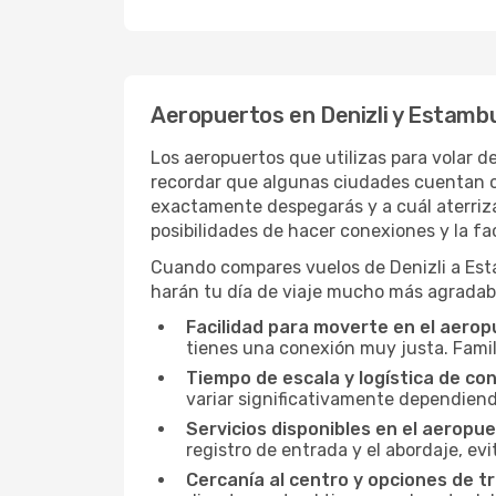
Aeropuertos en Denizli y Estamb
Los aeropuertos que utilizas para volar 
recordar que algunas ciudades cuentan co
exactamente despegarás y a cuál aterrizar
posibilidades de hacer conexiones y la fa
Cuando compares vuelos de Denizli a Estam
harán tu día de viaje mucho más agradab
Facilidad para moverte en el aerop
tienes una conexión muy justa. Famil
Tiempo de escala y logística de con
variar significativamente dependiendo
Servicios disponibles en el aeropue
registro de entrada y el abordaje, ev
Cercanía al centro y opciones de t