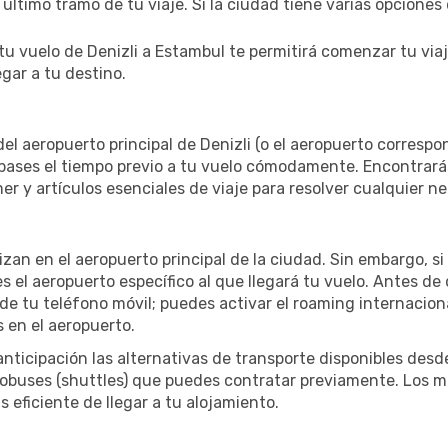
 último tramo de tu viaje. Si la ciudad tiene varias opcione
 tu vuelo de Denizli a Estambul te permitirá comenzar tu vi
egar a tu destino.
l aeropuerto principal de Denizli (o el aeropuerto correspond
pases el tiempo previo a tu vuelo cómodamente. Encontrarás 
r y artículos esenciales de viaje para resolver cualquier n
izan en el aeropuerto principal de la ciudad. Sin embargo, 
el aeropuerto específico al que llegará tu vuelo. Antes de 
 tu teléfono móvil; puedes activar el roaming internacional
 en el aeropuerto.
nticipación las alternativas de transporte disponibles desd
autobuses (shuttles) que puedes contratar previamente. Los 
 eficiente de llegar a tu alojamiento.