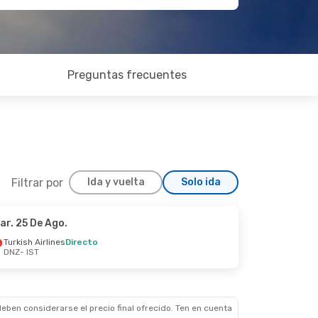
Preguntas frecuentes
Filtrar por
Ida y vuelta
Solo ida
ar. 25 De Ago.
Turkish Airlines
Directo
DNZ
- IST
eben considerarse el precio final ofrecido. Ten en cuenta