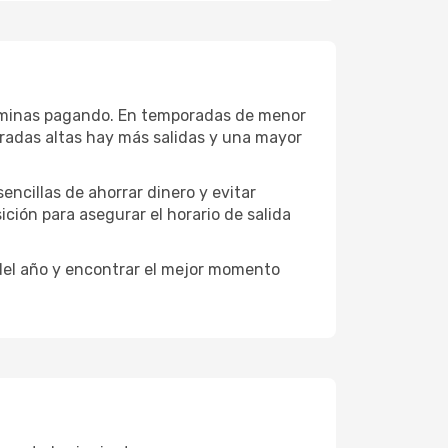
terminas pagando. En temporadas de menor
oradas altas hay más salidas y una mayor
encillas de ahorrar dinero y evitar
ición para asegurar el horario de salida
 del año y encontrar el mejor momento