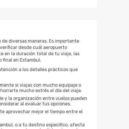
je de diversas maneras. Es importante
verificar desde cuál aeropuerto
en la duración total de tu viaje, las
o final en Estambul.
tención a los detalles prácticos que
lmente si viajas con mucho equipaje o
orrarte mucho estrés el día del viaje.
ble y la organización entre vuelos pueden
nsiderar al evaluar tus opciones.
te aprovechar mejor el tiempo entre el
mbul, o a tu destino específico, afecta