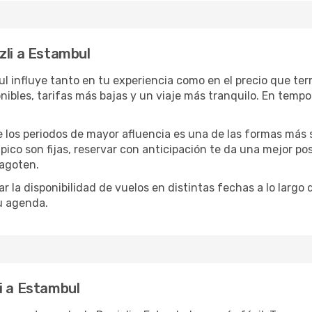
zli a Estambul
mbul influye tanto en tu experiencia como en el precio que 
ibles, tarifas más bajas y un viaje más tranquilo. En temp
de los periodos de mayor afluencia es una de las formas más s
ico son fijas, reservar con anticipación te da una mejor pos
 agoten.
 la disponibilidad de vuelos en distintas fechas a lo largo
tu agenda.
i a Estambul