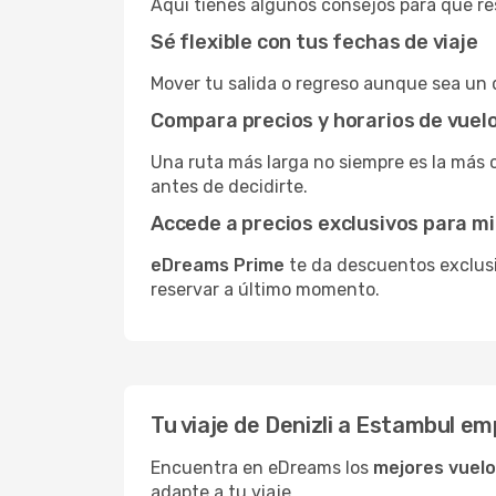
Aquí tienes algunos consejos para que res
Sé flexible con tus fechas de viaje
Mover tu salida o regreso aunque sea un 
Compara precios y horarios de vuel
Una ruta más larga no siempre es la más 
antes de decidirte.
Accede a precios exclusivos para 
eDreams Prime
te da descuentos exclusi
reservar a último momento.
Tu viaje de Denizli a Estambul e
Encuentra en eDreams los
mejores vuelo
adapte a tu viaje.