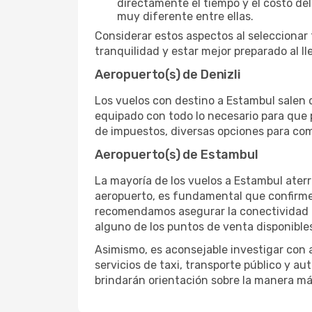
directamente el tiempo y el costo del
muy diferente entre ellas.
Considerar estos aspectos al seleccionar
tranquilidad y estar mejor preparado al ll
Aeropuerto(s) de Denizli
Los vuelos con destino a Estambul salen de
equipado con todo lo necesario para que 
de impuestos, diversas opciones para come
Aeropuerto(s) de Estambul
La mayoría de los vuelos a Estambul aterr
aeropuerto, es fundamental que confirmes 
recomendamos asegurar la conectividad de
alguno de los puntos de venta disponibles
Asimismo, es aconsejable investigar con a
servicios de taxi, transporte público y 
brindarán orientación sobre la manera más