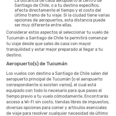
La distancia de cada aeropuerto al centro de
Santiago de Chile, o a tu destino específico,
afecta directamente el tiempo y el costo del
último tramo de tu viaje. Si la ciudad tiene varias
opciones de aeropuertos, esta distancia puede
ser muy diferente entre ellas.
Considerar estos aspectos al seleccionar tu vuelo de
Tucumán a Santiago de Chile te permitirá comenzar
tu viaje desde que sales de casa con mayor
tranquilidad y estar mejor preparado al llegar a tu
destino.
Aeropuerto(s) de Tucumán
Los vuelos con destino a Santiago de Chile salen del
aeropuerto principal de Tucumán (o el aeropuerto
correspondiente si existen varios), el cual está
equipado con todo lo necesario para que pases el
tiempo previo a tu vuelo cómodamente. Encontrarás
acceso a Wi-Fi sin costo, tiendas libres de impuestos,
diversas opciones para comer y artículos esenciales
de viaje para resolver cualquier necesidad de último