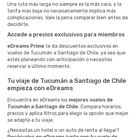
Una ruta más larga no siempre es la más cara, y la
tarifa más baja no necesariamente implica más
complicaciones. Vale la pena comparar bien antes de
decidirte.
Accede a precios exclusivos para miembros
eDreams Prime
te da descuentos exclusivos en
vuelos de Tucumán a Santiago de Chile, ya sea que
estés planeando con anticipación o necesites
reservar a último momento.
Tu viaje de Tucumán a Santiago de Chile
empieza con eDreams
Encuentra en eDreams los
mejores vuelos de
Tucumán a Santiago de Chile
. Compara horarios,
precios y aplica filtros para elegir la opción que mejor
se adapte a tu viaje.
¿Necesitas un hotel o un auto de renta al llegar?
Resérvalos en eDreams junto con tu vuelo de