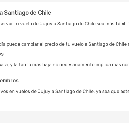
a Santiago de Chile
ervar tu vuelo de Jujuy a Santiago de Chile sea más fácil. 
ía puede cambiar el precio de tu vuelo a Santiago de Chile
os
cara, y la tarifa más baja no necesariamente implica más co
miembros
vos en vuelos de Jujuy a Santiago de Chile, ya sea que est