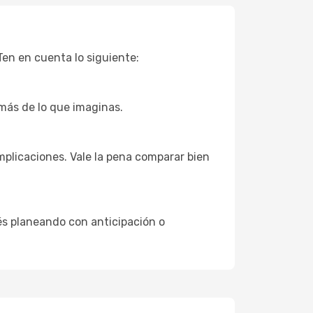
Ten en cuenta lo siguiente:
 más de lo que imaginas.
mplicaciones. Vale la pena comparar bien
és planeando con anticipación o