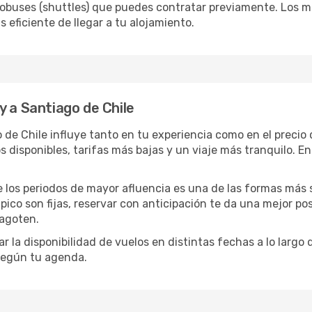
autobuses (shuttles) que puedes contratar previamente. Los 
 eficiente de llegar a tu alojamiento.
y a Santiago de Chile
go de Chile influye tanto en tu experiencia como en el prec
disponibles, tarifas más bajas y un viaje más tranquilo. E
de los periodos de mayor afluencia es una de las formas más s
ico son fijas, reservar con anticipación te da una mejor pos
 agoten.
 la disponibilidad de vuelos en distintas fechas a lo largo
 según tu agenda.