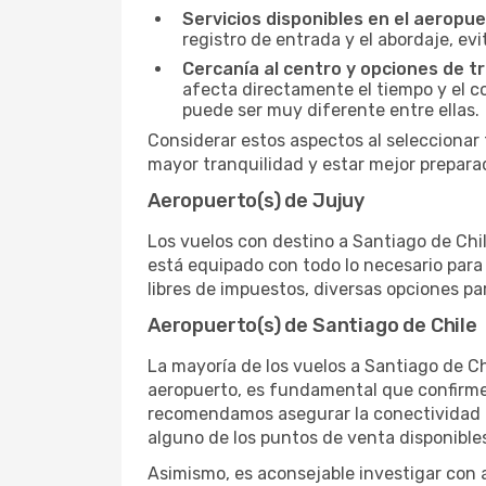
Servicios disponibles en el aeropue
registro de entrada y el abordaje, ev
Cercanía al centro y opciones de t
afecta directamente el tiempo y el co
puede ser muy diferente entre ellas.
Considerar estos aspectos al seleccionar
mayor tranquilidad y estar mejor preparado
Aeropuerto(s) de Jujuy
Los vuelos con destino a Santiago de Chile
está equipado con todo lo necesario para
libres de impuestos, diversas opciones pa
Aeropuerto(s) de Santiago de Chile
La mayoría de los vuelos a Santiago de Ch
aeropuerto, es fundamental que confirmes 
recomendamos asegurar la conectividad de
alguno de los puntos de venta disponibles
Asimismo, es aconsejable investigar con a