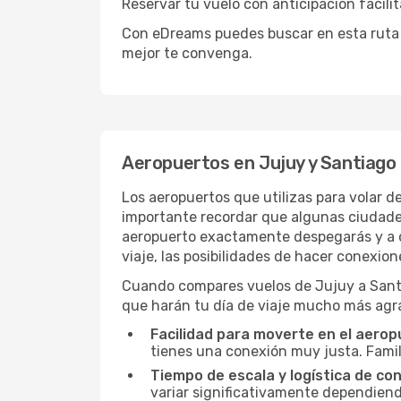
Reservar tu vuelo con anticipación facil
Con eDreams puedes buscar en esta ruta y 
mejor te convenga.
Aeropuertos en Jujuy y Santiago 
Los aeropuertos que utilizas para volar d
importante recordar que algunas ciudades
aeropuerto exactamente despegarás y a cu
viaje, las posibilidades de hacer conexion
Cuando compares vuelos de Jujuy a Santiag
que harán tu día de viaje mucho más agr
Facilidad para moverte en el aerop
tienes una conexión muy justa. Famil
Tiempo de escala y logística de con
variar significativamente dependiendo