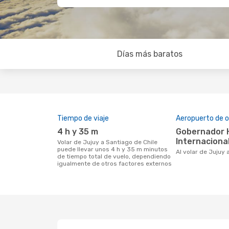
Días más baratos
Tiempo de viaje
Aeropuerto de o
4 h y 35 m
Gobernador H. Guzmán
Internaciona
Volar de Jujuy a Santiago de Chile
puede llevar unos 4 h y 35 m minutos
Al volar de Jujuy
de tiempo total de vuelo, dependiendo
igualmente de otros factores externos