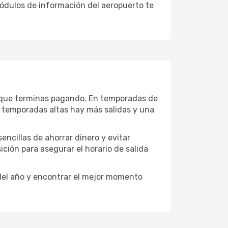
módulos de información del aeropuerto te
io que terminas pagando. En temporadas de
n temporadas altas hay más salidas y una
encillas de ahorrar dinero y evitar
ición para asegurar el horario de salida
 del año y encontrar el mejor momento