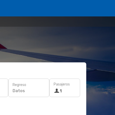
Pasajeros
Regreso
Datos
1