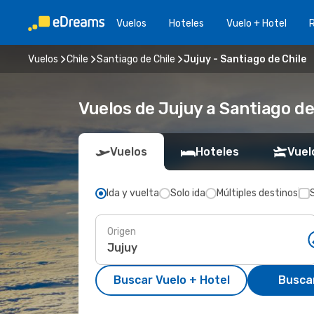
Vuelos
Hoteles
Vuelo + Hotel
Vuelos
Chile
Santiago de Chile
Jujuy - Santiago de Chile
Vuelos de Jujuy a Santiago de
Vuelos
Hoteles
Vuel
Ida y vuelta
Solo ida
Múltiples destinos
Origen
Buscar Vuelo + Hotel
Busca