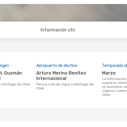
Información útil
rigen
Aeropuerto de destino
Temporada a
Arturo Merino Benítez
marzo
l
Internacional
La información de búsqueda de
nuestros clien
 a Santiago de Chile
Para la ruta de Jujuy a Santiago de
un momento muy
Chile
viajeros vuele
Chile