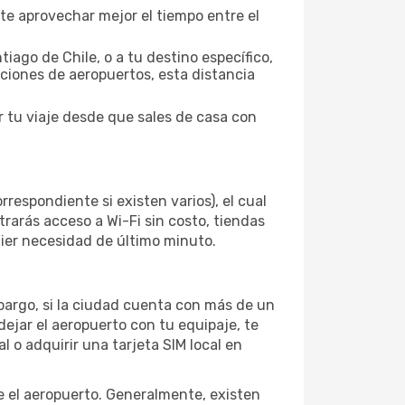
te aprovechar mejor el tiempo entre el
iago de Chile, o a tu destino específico,
pciones de aeropuertos, esta distancia
r tu viaje desde que sales de casa con
respondiente si existen varios), el cual
rarás acceso a Wi-Fi sin costo, tiendas
uier necesidad de último minuto.
mbargo, si la ciudad cuenta con más de un
dejar el aeropuerto con tu equipaje, te
 o adquirir una tarjeta SIM local en
e el aeropuerto. Generalmente, existen