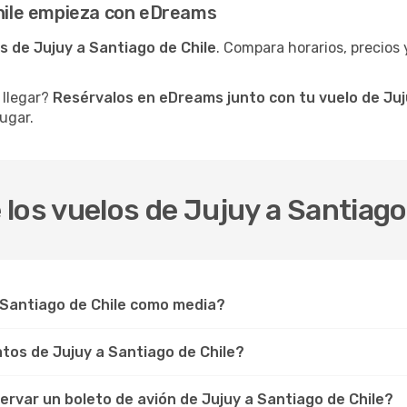
Chile empieza con eDreams
s de Jujuy a Santiago de Chile
. Compara horarios, precios y
 llegar?
Resérvalos en eDreams junto con tu vuelo de Juj
ugar.
los vuelos de Jujuy a Santiago
 Santiago de Chile como media?
os de Jujuy a Santiago de Chile?
rvar un boleto de avión de Jujuy a Santiago de Chile?