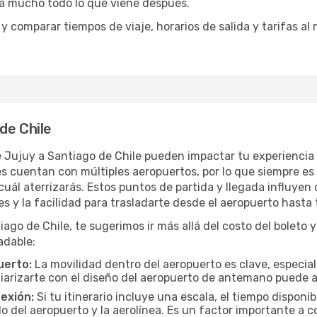
ita mucho todo lo que viene después.
comparar tiempos de viaje, horarios de salida y tarifas al 
de Chile
e Jujuy a Santiago de Chile pueden impactar tu experiencia 
 cuentan con múltiples aeropuertos, por lo que siempre es 
ál aterrizarás. Estos puntos de partida y llegada influyen 
es y la facilidad para trasladarte desde el aeropuerto hasta 
o de Chile, te sugerimos ir más allá del costo del boleto y 
adable:
uerto:
La movilidad dentro del aeropuerto es clave, especia
iarizarte con el diseño del aeropuerto de antemano puede ah
exión:
Si tu itinerario incluye una escala, el tiempo disponi
 del aeropuerto y la aerolínea. Es un factor importante a co