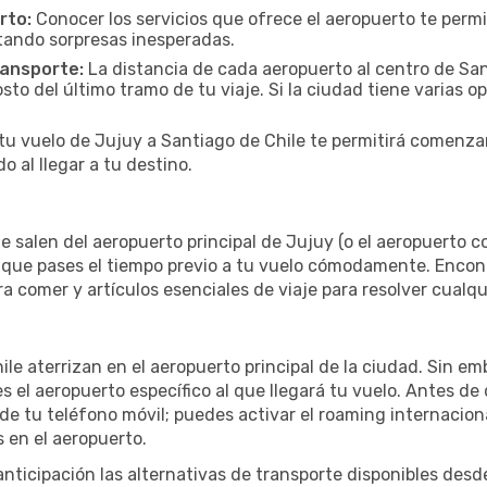
rto:
Conocer los servicios que ofrece el aeropuerto te permi
itando sorpresas inesperadas.
ransporte:
La distancia de cada aeropuerto al centro de Sant
sto del último tramo de tu viaje. Si la ciudad tiene varias o
 tu vuelo de Jujuy a Santiago de Chile te permitirá comenza
 al llegar a tu destino.
 salen del aeropuerto principal de Jujuy (o el aeropuerto cor
 que pases el tiempo previo a tu vuelo cómodamente. Encont
ra comer y artículos esenciales de viaje para resolver cualq
ile aterrizan en el aeropuerto principal de la ciudad. Sin e
el aeropuerto específico al que llegará tu vuelo. Antes de 
 tu teléfono móvil; puedes activar el roaming internacional
 en el aeropuerto.
nticipación las alternativas de transporte disponibles desd