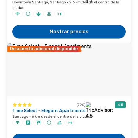
Downtown Santiago, Santiago · 2.6 km desde el centro de la
ciudad
Mostrar precios
Descuento adicional disponible
(790)
4.5
Time Select - Elegant Apartments
Santiago · 6 km desde el centro de la ciudad