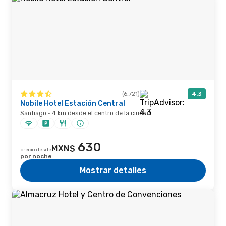
(6,721)
4.3
Nobile Hotel Estación Central
Santiago · 4 km desde el centro de la ciudad
630
MXN$
precio desde
por noche
Mostrar detalles