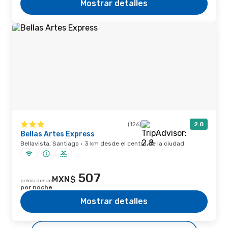
Mostrar detalles
(126)
2.8
Bellas Artes Express
Bellavista, Santiago · 3 km desde el centro de la ciudad
507
MXN$
precio desde
por noche
Mostrar detalles