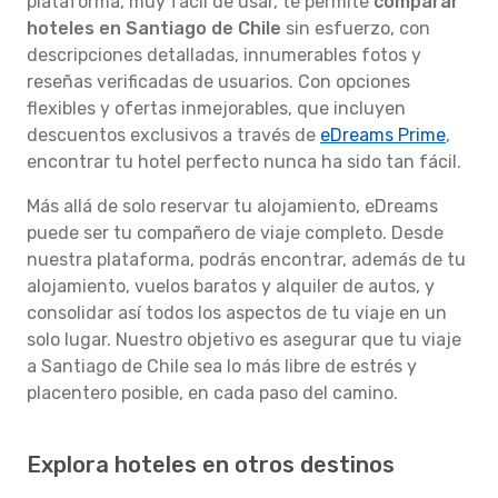
plataforma, muy fácil de usar, te permite
comparar
hoteles en Santiago de Chile
sin esfuerzo, con
descripciones detalladas, innumerables fotos y
reseñas verificadas de usuarios. Con opciones
flexibles y ofertas inmejorables, que incluyen
descuentos exclusivos a través de
eDreams Prime
,
encontrar tu hotel perfecto nunca ha sido tan fácil.
Más allá de solo reservar tu alojamiento, eDreams
puede ser tu compañero de viaje completo. Desde
nuestra plataforma, podrás encontrar, además de tu
alojamiento, vuelos baratos y alquiler de autos, y
consolidar así todos los aspectos de tu viaje en un
solo lugar. Nuestro objetivo es asegurar que tu viaje
a Santiago de Chile sea lo más libre de estrés y
placentero posible, en cada paso del camino.
Explora hoteles en otros destinos