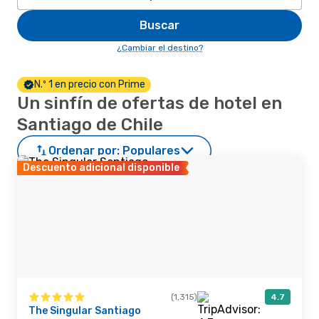
Buscar
¿Cambiar el destino?
N.º 1 en precio con Prime
Un sinfín de ofertas de hotel en
Santiago de Chile
Ordenar por:
Populares
Descuento adicional disponible
(1,315)
4.7
The Singular Santiago