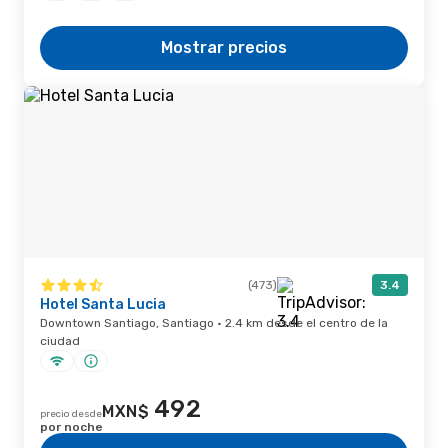
Mostrar precios
(473)
3.4
Hotel Santa Lucia
Downtown Santiago, Santiago · 2.4 km desde el centro de la
ciudad
492
MXN$
precio desde
por noche