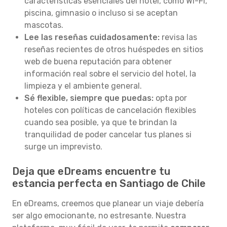
características esenciales del hotel, como Wi-Fi,
piscina, gimnasio o incluso si se aceptan
mascotas.
Lee las reseñas cuidadosamente:
revisa las
reseñas recientes de otros huéspedes en sitios
web de buena reputación para obtener
información real sobre el servicio del hotel, la
limpieza y el ambiente general.
Sé flexible, siempre que puedas:
opta por
hoteles con políticas de cancelación flexibles
cuando sea posible, ya que te brindan la
tranquilidad de poder cancelar tus planes si
surge un imprevisto.
Deja que eDreams encuentre tu
estancia perfecta en Santiago de Chile
En eDreams, creemos que planear un viaje debería
ser algo emocionante, no estresante. Nuestra