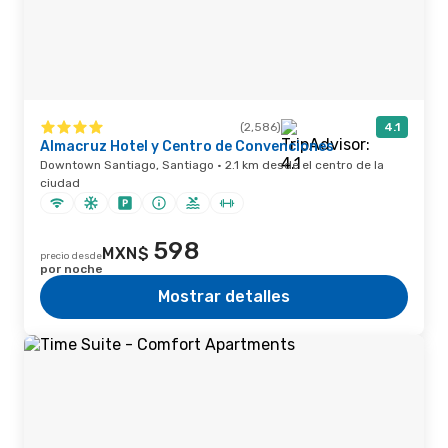
(2,586)
4.1
Almacruz Hotel y Centro de Convenciones
Downtown Santiago, Santiago · 2.1 km desde el centro de la
ciudad
598
MXN$
precio desde
por noche
Mostrar detalles