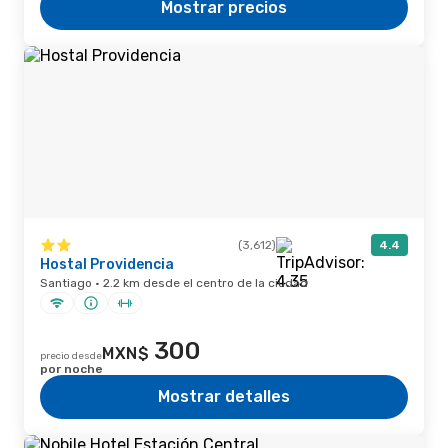
Mostrar precios
(3,612)
4.4
Hostal Providencia
Santiago · 2.2 km desde el centro de la ciudad
300
MXN$
precio desde
por noche
Mostrar detalles