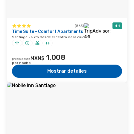
(865)
4.1
Time Suite - Comfort Apartments
Santiago · 6 km desde el centro de la ciudad
1,008
MXN$
precio desde
por noche
Mostrar detalles