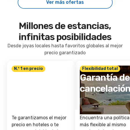
Ver más ofertas
Millones de estancias,
infinitas posibilidades
Desde joyas locales hasta favoritos globales al mejor
precio garantizado
N.º 1 en precio
Flexibilidad total
Mejor precio
Garantía de
garantizado
cancelació
Te garantizamos el mejor
Encuentra una política
precio en hoteles o te
más flexible al mismo