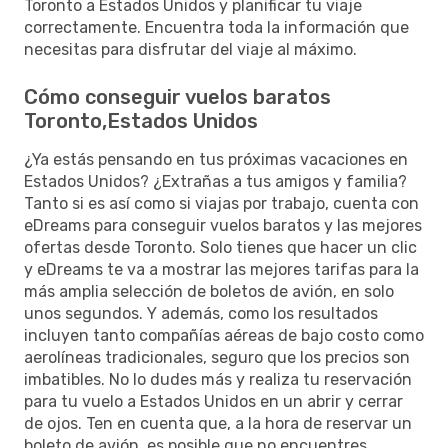
Toronto a Estados Unidos y planificar tu viaje
correctamente. Encuentra toda la información que
necesitas para disfrutar del viaje al máximo.
Cómo conseguir vuelos baratos
Toronto,Estados Unidos
¿Ya estás pensando en tus próximas vacaciones en
Estados Unidos? ¿Extrañas a tus amigos y familia?
Tanto si es así como si viajas por trabajo, cuenta con
eDreams para conseguir vuelos baratos y las mejores
ofertas desde Toronto. Solo tienes que hacer un clic
y eDreams te va a mostrar las mejores tarifas para la
más amplia selección de boletos de avión, en solo
unos segundos. Y además, como los resultados
incluyen tanto compañías aéreas de bajo costo como
aerolíneas tradicionales, seguro que los precios son
imbatibles. No lo dudes más y realiza tu reservación
para tu vuelo a Estados Unidos en un abrir y cerrar
de ojos. Ten en cuenta que, a la hora de reservar un
boleto de avión, es posible que no encuentres