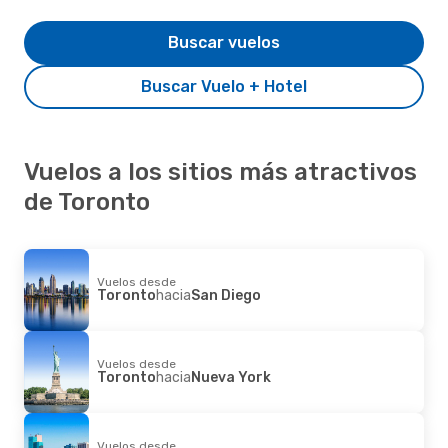
Buscar vuelos
Buscar Vuelo + Hotel
Vuelos a los sitios más atractivos
de Toronto
Vuelos desde
Toronto
hacia
San Diego
Vuelos desde
Toronto
hacia
Nueva York
Vuelos desde