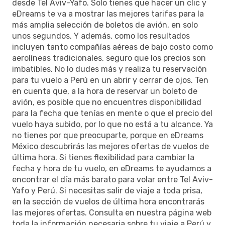
desde Tel Aviv-Yafo. Solo tienes que hacer un clic y
eDreams te va a mostrar las mejores tarifas para la
más amplia selección de boletos de avión, en solo
unos segundos. Y además, como los resultados
incluyen tanto compañías aéreas de bajo costo como
aerolíneas tradicionales, seguro que los precios son
imbatibles. No lo dudes más y realiza tu reservación
para tu vuelo a Perú en un abrir y cerrar de ojos. Ten
en cuenta que, a la hora de reservar un boleto de
avión, es posible que no encuentres disponibilidad
para la fecha que tenías en mente o que el precio del
vuelo haya subido, por lo que no está a tu alcance. Ya
no tienes por que preocuparte, porque en eDreams
México descubrirás las mejores ofertas de vuelos de
última hora. Si tienes flexibilidad para cambiar la
fecha y hora de tu vuelo, en eDreams te ayudamos a
encontrar el día más barato para volar entre Tel Aviv-
Yafo y Perú. Si necesitas salir de viaje a toda prisa,
en la sección de vuelos de última hora encontrarás
las mejores ofertas. Consulta en nuestra página web
toda la información necesaria sobre tu viaje a Perú y