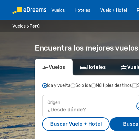
Vuelos
Hoteles
Vuelo + Hotel
Vuelos
Perú
Encuentra los mejores vuelos
Vuelos
Hoteles
Vuel
Ida y vuelta
Solo ida
Múltiples destinos
Origen
Buscar Vuelo + Hotel
Busca