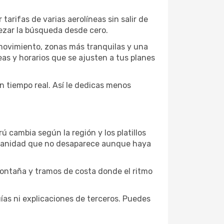
arifas de varias aerolíneas sin salir de
mpezar la búsqueda desde cero.
 movimiento, zonas más tranquilas y una
neas y horarios que se ajusten a tus planes
en tiempo real. Así le dedicas menos
ú cambia según la región y los platillos
tidianidad que no desaparece aunque haya
 montaña y tramos de costa donde el ritmo
uías ni explicaciones de terceros. Puedes