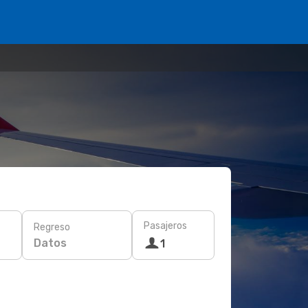
Pasajeros
Regreso
Datos
1