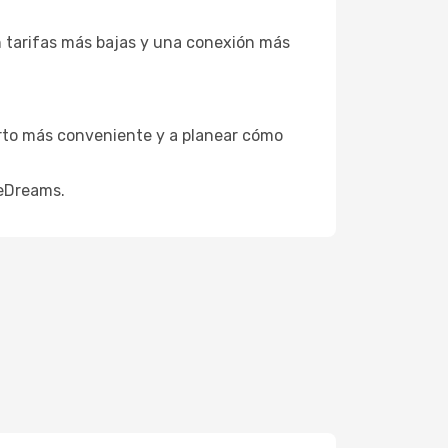
n tarifas más bajas y una conexión más
puerto más conveniente y a planear cómo
 eDreams.