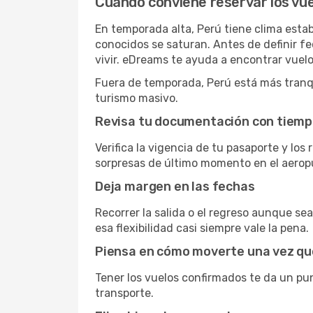
Cuándo conviene reservar los vue
En temporada alta, Perú tiene clima esta
conocidos se saturan. Antes de definir fec
vivir. eDreams te ayuda a encontrar vuel
Fuera de temporada, Perú está más tranqui
turismo masivo.
Revisa tu documentación con tiem
Verifica la vigencia de tu pasaporte y los
sorpresas de último momento en el aerop
Deja margen en las fechas
Recorrer la salida o el regreso aunque se
esa flexibilidad casi siempre vale la pena.
Piensa en cómo moverte una vez qu
Tener los vuelos confirmados te da un pun
transporte.