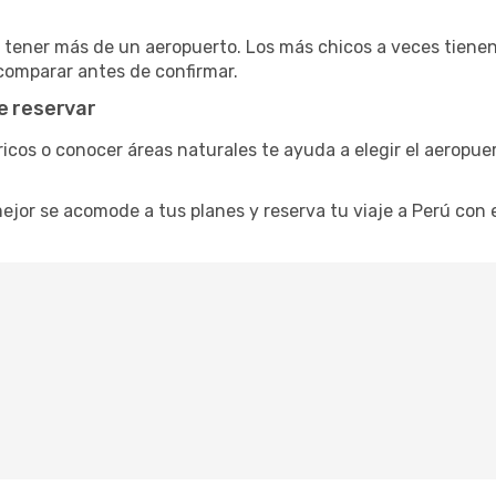
 tener más de un aeropuerto. Los más chicos a veces tiene
 comparar antes de confirmar.
e reservar
stóricos o conocer áreas naturales te ayuda a elegir el aero
e mejor se acomode a tus planes y reserva tu viaje a Perú con