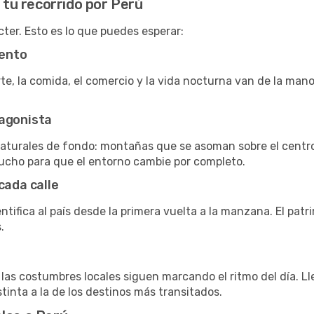
n tu recorrido por Perú
ter. Esto es lo que puedes esperar:
ento
arte, la comida, el comercio y la vida nocturna van de la m
tagonista
naturales de fondo: montañas que se asoman sobre el centro
ucho para que el entorno cambie por completo.
cada calle
ntifica al país desde la primera vuelta a la manzana. El patr
.
as costumbres locales siguen marcando el ritmo del día. Ll
tinta a la de los destinos más transitados.