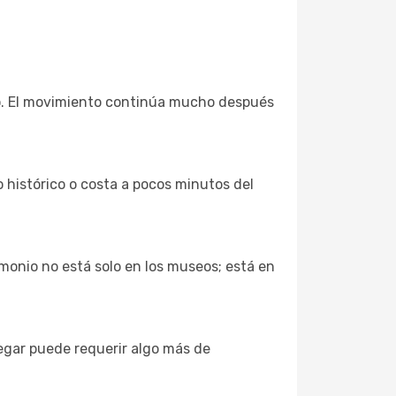
ano. El movimiento continúa mucho después
 histórico o costa a pocos minutos del
imonio no está solo en los museos; está en
egar puede requerir algo más de