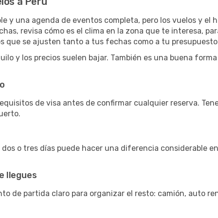
los a Perú
ble y una agenda de eventos completa, pero los vuelos y el
has, revisa cómo es el clima en la zona que te interesa, par
os que se ajusten tanto a tus fechas como a tu presupuesto
lo y los precios suelen bajar. También es una buena forma de
po
 requisitos de visa antes de confirmar cualquier reserva. Ten
uerto.
a dos o tres días puede hacer una diferencia considerable en
e llegues
to de partida claro para organizar el resto: camión, auto r