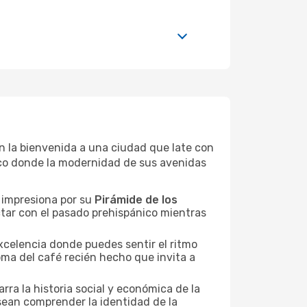
dan la bienvenida a una ciudad que late con
ico donde la modernidad de sus avenidas
, impresiona por su
Pirámide de los
tar con el pasado prehispánico mientras
excelencia donde puedes sentir el ritmo
roma del café recién hecho que invita a
rra la historia social y económica de la
esean comprender la identidad de la