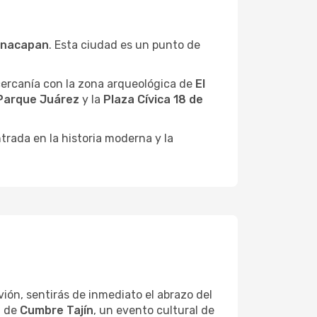
onacapan
. Esta ciudad es un punto de
 cercanía con la zona arqueológica de
El
Parque Juárez
y la
Plaza Cívica 18 de
trada en la historia moderna y la
avión, sentirás de inmediato el abrazo del
n de
Cumbre Tajín
, un evento cultural de