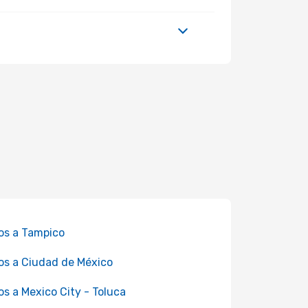
os a Tampico
os a Ciudad de México
os a Mexico City - Toluca