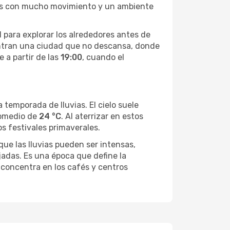
lles con mucho movimiento y un ambiente
al para explorar los alrededores antes de
uentran una ciudad que no descansa, donde
e a partir de las
19:00
, cuando el
 temporada de lluvias. El cielo suele
romedio de
24 °C
. Al aterrizar en estos
s festivales primaverales.
que las lluvias pueden ser intensas,
jadas. Es una época que define la
e concentra en los cafés y centros