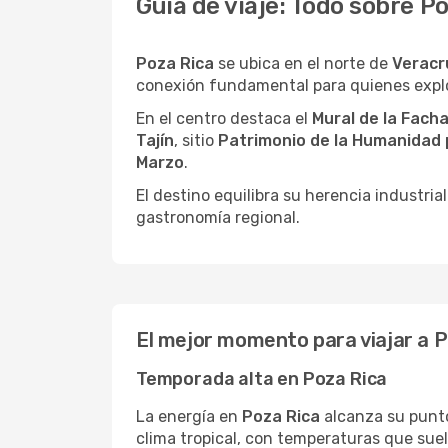
Guía de viaje: Todo sobre P
Poza Rica
se ubica en el norte de
Veracr
conexión fundamental para quienes explo
En el centro destaca el
Mural de la Facha
Tajín
, sitio
Patrimonio de la Humanidad
Marzo
.
El destino equilibra su herencia industri
gastronomía regional.
El mejor momento para viajar a P
Temporada alta en Poza Rica
La energía en
Poza Rica
alcanza su punt
clima tropical, con temperaturas que sue