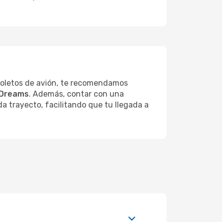
 boletos de avión, te recomendamos
Dreams
. Además, contar con una
a trayecto, facilitando que tu llegada a