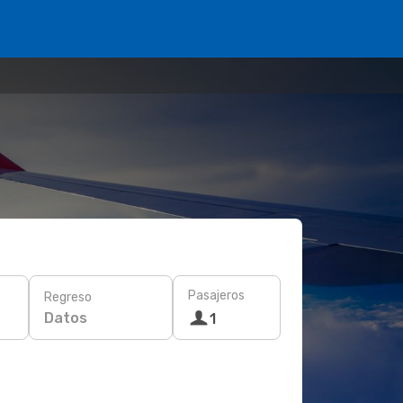
Pasajeros
Regreso
Datos
1