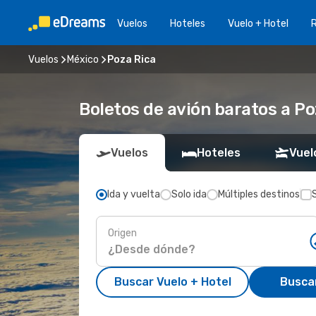
Vuelos
Hoteles
Vuelo + Hotel
Vuelos
México
Poza Rica
Boletos de avión baratos a Po
Vuelos
Hoteles
Vuel
Ida y vuelta
Solo ida
Múltiples destinos
Origen
Buscar Vuelo + Hotel
Busca