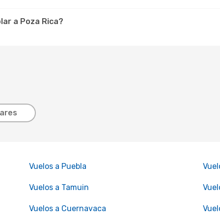
olar a Poza Rica?
lares
Vuelos a Puebla
Vuel
Vuelos a Tamuin
Vuel
Vuelos a Cuernavaca
Vuel