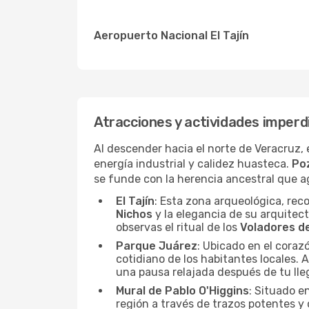
Aeropuerto Nacional El Tajín
Atracciones y actividades imperd
Al descender hacia el norte de Veracruz,
energía industrial y calidez huasteca.
Po
se funde con la herencia ancestral que a
El Tajín
: Esta zona arqueológica, re
Nichos
y la elegancia de su arquitec
observas el ritual de los
Voladores d
Parque Juárez
: Ubicado en el coraz
cotidiano de los habitantes locales. A
una pausa relajada después de tu lle
Mural de Pablo O'Higgins
: Situado e
región a través de trazos potentes y