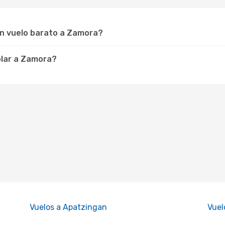
un vuelo barato a Zamora?
olar a Zamora?
Vuelos a Apatzingan
Vuel