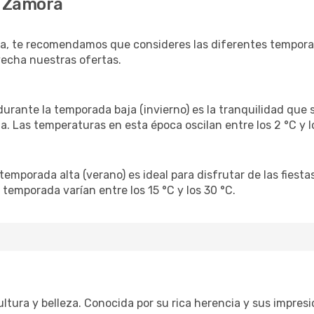
a Zamora
ora, te recomendamos que consideres las diferentes tempora
echa nuestras ofertas.
rante la temporada baja (invierno) es la tranquilidad que s
 Las temperaturas en esta época oscilan entre los 2 °C y lo
temporada alta (verano) es ideal para disfrutar de las fiest
temporada varían entre los 15 °C y los 30 °C.
ultura y belleza. Conocida por su rica herencia y sus impres