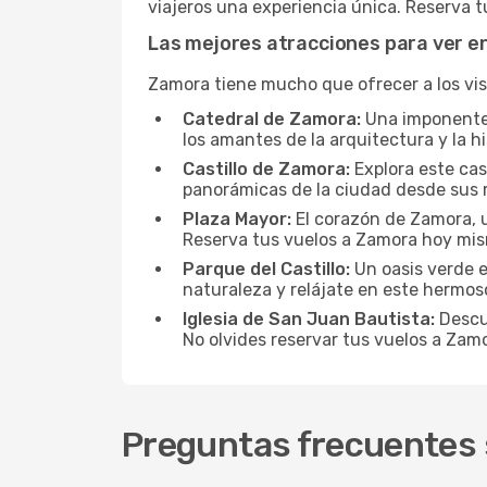
viajeros una experiencia única. Reserva
Las mejores atracciones para ver 
Zamora tiene mucho que ofrecer a los vis
Catedral de Zamora:
Una imponente c
los amantes de la arquitectura y la hi
Castillo de Zamora:
Explora este cas
panorámicas de la ciudad desde sus 
Plaza Mayor:
El corazón de Zamora, u
Reserva tus vuelos a Zamora hoy mi
Parque del Castillo:
Un oasis verde en
naturaleza y relájate en este hermos
Iglesia de San Juan Bautista:
Descub
No olvides reservar tus vuelos a Za
Preguntas frecuentes 