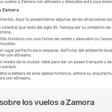
 tus vuelos a Zamora con eDreams y descubre esta joya mexi
en Zamora
itantes. Aquí te presentamos algunas de las atracciones qu
atedral que data del siglo XII, famosa por su cimborrio de e
storia.
tillo histórico con una forma de rombo y descubre su fascin
murallas.
n lugar perfecto para relajarse, disfrutar del ambiente loca
smo con eDreams.
 medio de la ciudad, ideal para dar un paseo tranquilo y esca
o parque.
re la belleza de esta iglesia histórica, admira su arquitect
mora con eDreams.
sobre los vuelos a Zamora