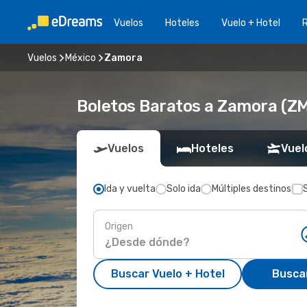
Vuelos
Hoteles
Vuelo + Hotel
Vuelos
México
Zamora
Boletos Baratos a Zamora (Z
Vuelos
Hoteles
Vuel
Ida y vuelta
Solo ida
Múltiples destinos
Origen
Buscar Vuelo + Hotel
Busca