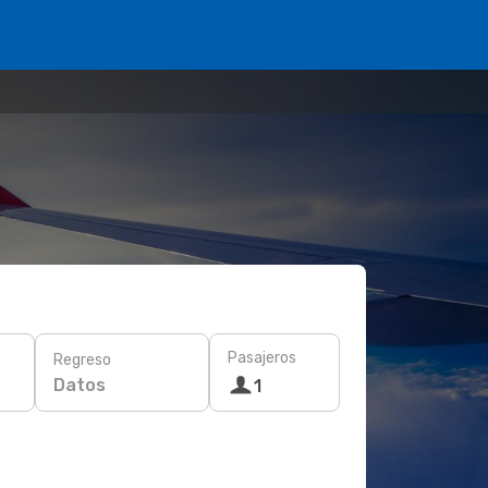
Pasajeros
Regreso
Datos
1