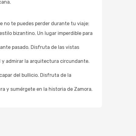
cana.
e no te puedes perder durante tu viaje:
stilo bizantino. Un lugar imperdible para
ante pasado. Disfruta de las vistas
l y admirar la arquitectura circundante.
par del bullicio. Disfruta de la
ura y sumérgete en la historia de Zamora.