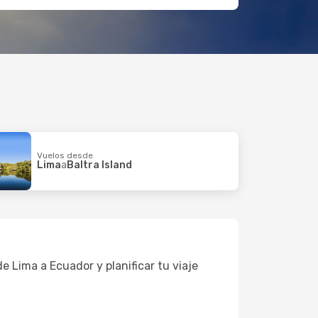
Vuelos desde
Lima
a
Baltra Island
 Lima a Ecuador y planificar tu viaje