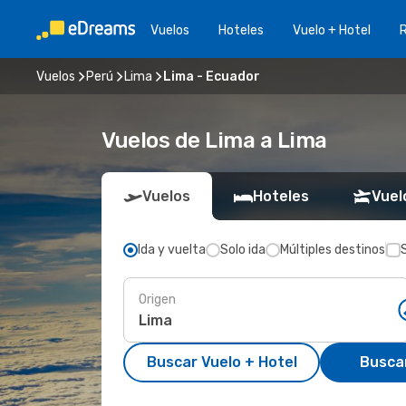
Vuelos
Hoteles
Vuelo + Hotel
Vuelos
Perú
Lima
Lima - Ecuador
Vuelos de Lima a Lima
Vuelos
Hoteles
Vuel
Ida y vuelta
Solo ida
Múltiples destinos
Origen
Buscar Vuelo + Hotel
Busca