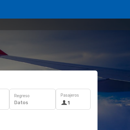
Pasajeros
Regreso
Datos
1