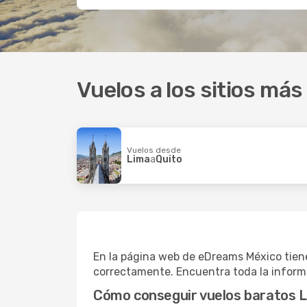
Vuelos a los sitios más
Vuelos desde
Lima
a
Quito
En la página web de eDreams México tienes
correctamente. Encuentra toda la informa
Cómo conseguir vuelos baratos 