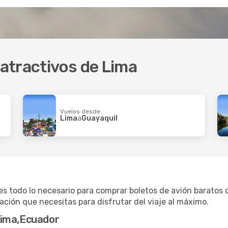
 atractivos de Lima
Vuelos desde
Lima
a
Guayaquil
 todo lo necesario para comprar boletos de avión baratos de
ción que necesitas para disfrutar del viaje al máximo.
Lima,Ecuador