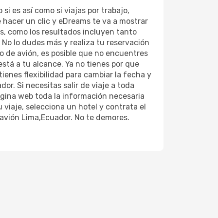
 es así como si viajas por trabajo,
 hacer un clic y eDreams te va a mostrar
s, como los resultados incluyen tanto
 No lo dudes más y realiza tu reservación
to de avión, es posible que no encuentres
está a tu alcance. Ya no tienes por que
ienes flexibilidad para cambiar la fecha y
r. Si necesitas salir de viaje a toda
página web toda la información necesaria
u viaje, selecciona un hotel y contrata el
e avión Lima,Ecuador. No te demores.