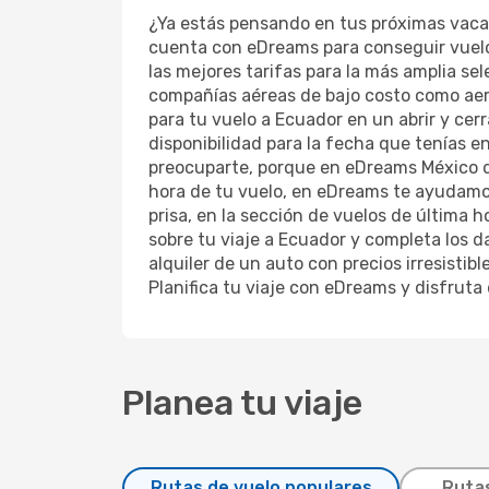
¿Ya estás pensando en tus próximas vacaci
cuenta con eDreams para conseguir vuelos
las mejores tarifas para la más amplia se
compañías aéreas de bajo costo como aerol
para tu vuelo a Ecuador en un abrir y cer
disponibilidad para la fecha que tenías en
preocuparte, porque en eDreams México des
hora de tu vuelo, en eDreams te ayudamos 
prisa, en la sección de vuelos de última 
sobre tu viaje a Ecuador y completa los da
alquiler de un auto con precios irresisti
Planifica tu viaje con eDreams y disfruta
Planea tu viaje
Rutas de vuelo populares
Rutas