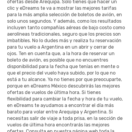
ofertas desde Arequipa. Solo tienes que hacer un
clic y eDreams te va a mostrar las mejores tarifas
para la más amplia selección de boletos de avión, en
solo unos segundos. Y además, como los resultados
incluyen tanto compañías aéreas de bajo costo como
aerolíneas tradicionales, seguro que los precios son
imbatibles. No lo dudes más y realiza tu reservación
para tu vuelo a Argentina en un abrir y cerrar de
ojos. Ten en cuenta que, a la hora de reservar un
boleto de avión, es posible que no encuentres
disponibilidad para la fecha que tenías en mente o
que el precio del vuelo haya subido, por lo que no
está a tu alcance. Ya no tienes por que preocuparte,
porque en eDreams México descubrirás las mejores
ofertas de vuelos de última hora. Si tienes
flexibilidad para cambiar la fecha y hora de tu vuelo,
en eDreams te ayudamos a encontrar el día más
barato para volar entre Arequipa y Argentina. Si
necesitas salir de viaje a toda prisa, en la sección de
vuelos de última hora encontrarás las mejores
ofertas. Consulta en nuestra página web toda la