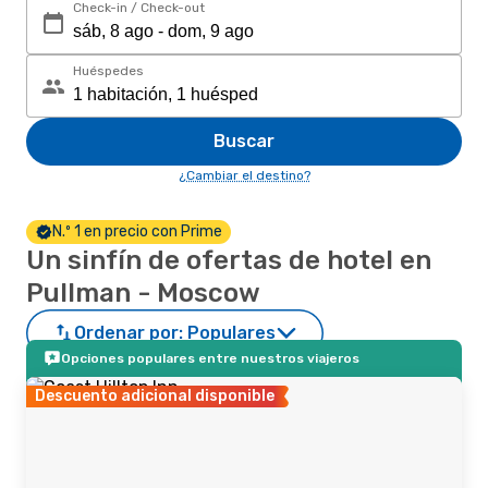
Check-in / Check-out
Huéspedes
Buscar
¿Cambiar el destino?
N.º 1 en precio con Prime
Un sinfín de ofertas de hotel en
Pullman - Moscow
Ordenar por:
Populares
Opciones populares entre nuestros viajeros
Descuento adicional disponible