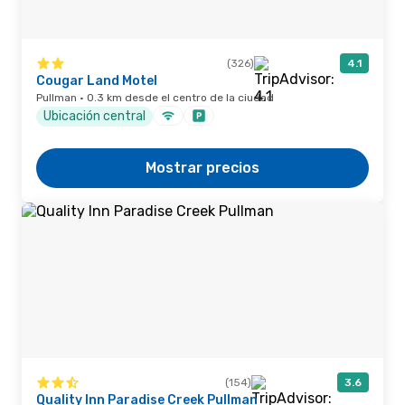
(326)
4.1
Cougar Land Motel
Pullman · 0.3 km desde el centro de la ciudad
Ubicación central
Mostrar precios
(154)
3.6
Quality Inn Paradise Creek Pullman