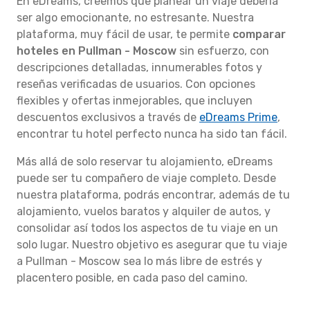
En eDreams, creemos que planear un viaje debería
ser algo emocionante, no estresante. Nuestra
plataforma, muy fácil de usar, te permite
comparar
hoteles en Pullman - Moscow
sin esfuerzo, con
descripciones detalladas, innumerables fotos y
reseñas verificadas de usuarios. Con opciones
flexibles y ofertas inmejorables, que incluyen
descuentos exclusivos a través de
eDreams Prime
,
encontrar tu hotel perfecto nunca ha sido tan fácil.
Más allá de solo reservar tu alojamiento, eDreams
puede ser tu compañero de viaje completo. Desde
nuestra plataforma, podrás encontrar, además de tu
alojamiento, vuelos baratos y alquiler de autos, y
consolidar así todos los aspectos de tu viaje en un
solo lugar. Nuestro objetivo es asegurar que tu viaje
a Pullman - Moscow sea lo más libre de estrés y
placentero posible, en cada paso del camino.