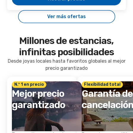
Ver más ofertas
Millones de estancias,
infinitas posibilidades
Desde joyas locales hasta favoritos globales al mejor
precio garantizado
N.º 1 en precio
Flexibilidad total
Mejor precio
Garantía de
garantizado
cancelació