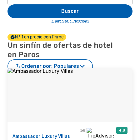
Buscar
¿Cambiar el destino?
N.º 1 en precio con Prime
Un sinfín de ofertas de hotel
en Paros
Ordenar por:
Populares
(68)
4.8
Ambassador Luxury Villas