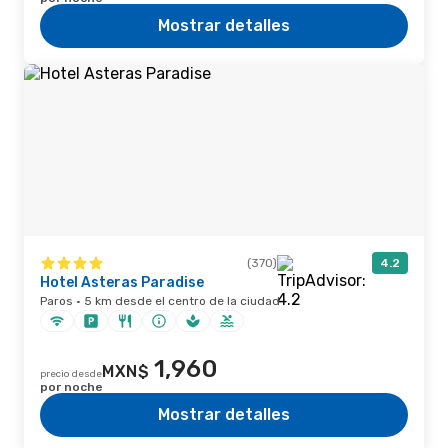
Mostrar detalles
(370)
4.2
Hotel Asteras Paradise
Paros · 5 km desde el centro de la ciudad
1,960
MXN$
precio desde
por noche
Mostrar detalles