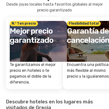
Desde joyas locales hasta favoritos globales al mejor
precio garantizado
N.º 1 en precio
Flexibilidad total
Mejor precio
Garantía de
garantizado
cancelació
Te garantizamos el mejor
Encuentra una política
precio en hoteles o te
más flexible al mismo
pagamos el doble de la
precio y la igualaremos
diferencia.
Descubre hoteles en los lugares más
visitados de Grecia