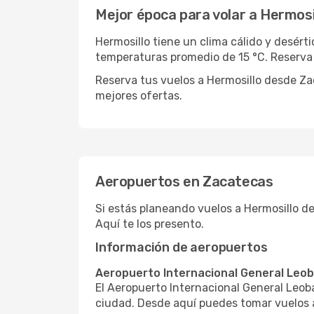
Mejor época para volar a Hermosi
Hermosillo tiene un clima cálido y desért
temperaturas promedio de 15 °C. Reserva
Reserva tus vuelos a Hermosillo desde Z
mejores ofertas.
Aeropuertos en Zacatecas
Si estás planeando vuelos a Hermosillo d
Aquí te los presento.
Información de aeropuertos
Aeropuerto Internacional General Leob
El Aeropuerto Internacional General Leoba
ciudad. Desde aquí puedes tomar vuelos a