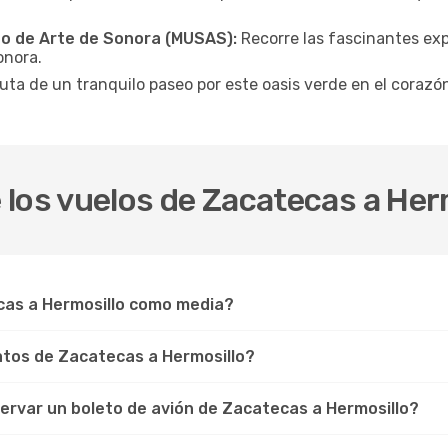
eo de Arte de Sonora (MUSAS):
Recorre las fascinantes ex
onora.
uta de un tranquilo paseo por este oasis verde en el corazón
los vuelos de Zacatecas a Her
cas a Hermosillo como media?
tos de Zacatecas a Hermosillo?
rvar un boleto de avión de Zacatecas a Hermosillo?