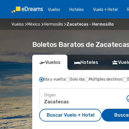
Vuelos
Hoteles
Vuelo + Hotel
Vuelos
México
Hermosillo
Zacatecas - Hermosillo
Boletos Baratos de Zacatecas
Vuelos
Hoteles
Vuel
Ida y vuelta
Solo ida
Múltiples destinos
Origen
Buscar Vuelo + Hotel
Busca