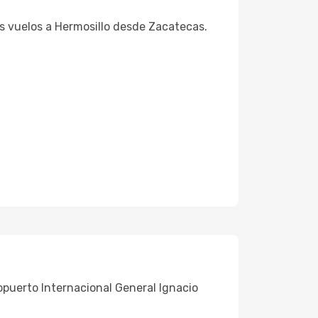
us vuelos a Hermosillo desde Zacatecas.
ropuerto Internacional General Ignacio