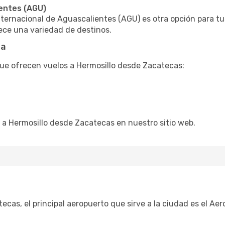
entes (AGU)
nternacional de Aguascalientes (AGU) es otra opción para t
rece una variedad de destinos.
ta
 que ofrecen vuelos a Hermosillo desde Zacatecas:
a Hermosillo desde Zacatecas en nuestro sitio web.
ecas, el principal aeropuerto que sirve a la ciudad es el Ae