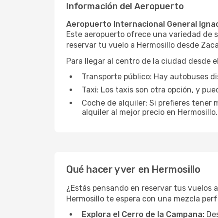
Información del Aeropuerto
Aeropuerto Internacional General Igna
Este aeropuerto ofrece una variedad de se
reservar tu vuelo a Hermosillo desde Zaca
Para llegar al centro de la ciudad desde e
Transporte público: Hay autobuses di
Taxi: Los taxis son otra opción, y pu
Coche de alquiler: Si prefieres tene
alquiler al mejor precio en Hermosill
Qué hacer y ver en Hermosillo
¿Estás pensando en reservar tus vuelos a
Hermosillo te espera con una mezcla perfe
Explora el Cerro de la Campana:
Des