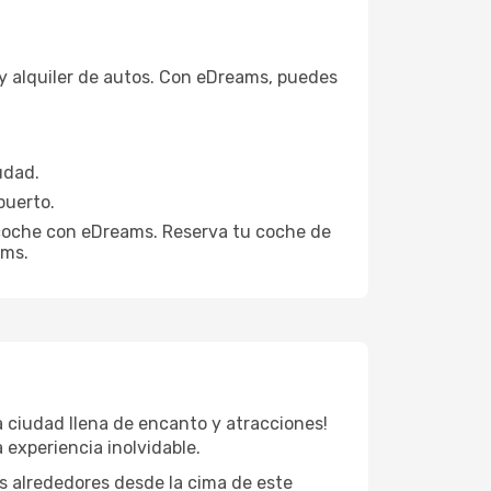
 y alquiler de autos. Con eDreams, puedes
udad.
puerto.
n coche con eDreams. Reserva tu coche de
ams.
 ciudad llena de encanto y atracciones!
 experiencia inolvidable.
s alrededores desde la cima de este