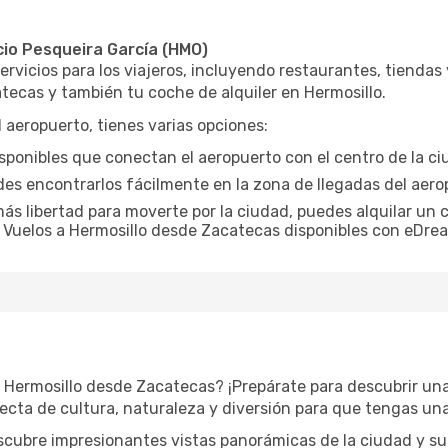
cio Pesqueira García (HMO)
rvicios para los viajeros, incluyendo restaurantes, tiendas
tecas y también tu coche de alquiler en Hermosillo.
l aeropuerto, tienes varias opciones:
sponibles que conectan el aeropuerto con el centro de la ci
edes encontrarlos fácilmente en la zona de llegadas del aero
r más libertad para moverte por la ciudad, puedes alquilar u
o. Vuelos a Hermosillo desde Zacatecas disponibles con eDre
 Hermosillo desde Zacatecas? ¡Prepárate para descubrir una
cta de cultura, naturaleza y diversión para que tengas una
cubre impresionantes vistas panorámicas de la ciudad y su