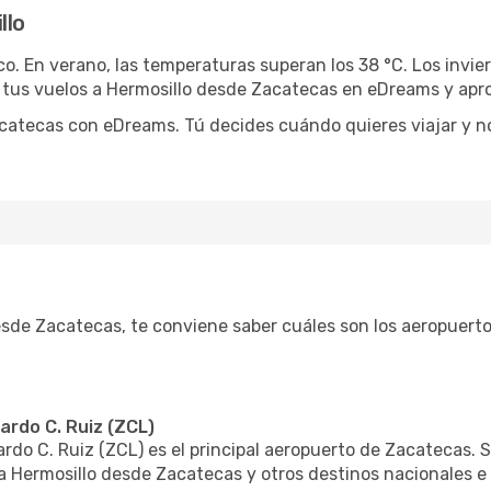
llo
ico. En verano, las temperaturas superan los 38 °C. Los invi
 tus vuelos a Hermosillo desde Zacatecas en eDreams y apr
acatecas con eDreams. Tú decides cuándo quieres viajar y n
esde Zacatecas, te conviene saber cuáles son los aeropuerto
ardo C. Ruiz (ZCL)
rdo C. Ruiz (ZCL) es el principal aeropuerto de Zacatecas. S
 Hermosillo desde Zacatecas y otros destinos nacionales e 