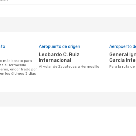
mbios.
 De Oct.
- Dom. 18 De Oct.
exico
1 Escala
HMO
exico
1 Escala
 ZCL
ato
Aeropuerto de origen
Aeropuerto d
Leobardo C. Ruiz
General Ignacio Pesqueira
Internacional
Garcia Int
as a Hermosillo
Al volar de Zacatecas a Hermosillo
Para la ruta d
eams, encontrado por
en los últimos 3 días