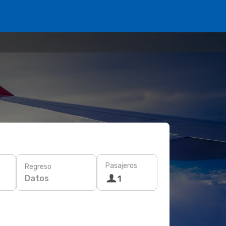
Pasajeros
Regreso
Datos
1