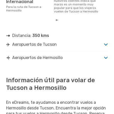
nuestros clientes indica que
Internacional
marzo es un momento muy
Para la ruta de Tucson a
popular para que los viajeros
Hermosillo
vuelen de Tucson a Hermosillo
Distancia:
350 kms
Aeropuertos de Tucson
Aeropuertos de Hermosillo
Información útil para volar de
Tucson a Hermosillo
En eDreams, te ayudamos a encontrar vuelos a
Hermosillo desde Tucson. Encuentra la mejor opción
para tus vuelos a Hermosillo desde Tucson. Reserva