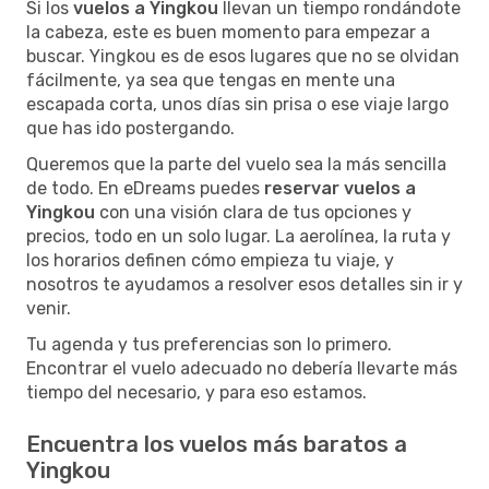
Si los
vuelos a Yingkou
llevan un tiempo rondándote
la cabeza, este es buen momento para empezar a
buscar. Yingkou es de esos lugares que no se olvidan
fácilmente, ya sea que tengas en mente una
escapada corta, unos días sin prisa o ese viaje largo
que has ido postergando.
Queremos que la parte del vuelo sea la más sencilla
de todo. En eDreams puedes
reservar vuelos a
Yingkou
con una visión clara de tus opciones y
precios, todo en un solo lugar. La aerolínea, la ruta y
los horarios definen cómo empieza tu viaje, y
nosotros te ayudamos a resolver esos detalles sin ir y
venir.
Tu agenda y tus preferencias son lo primero.
Encontrar el vuelo adecuado no debería llevarte más
tiempo del necesario, y para eso estamos.
Encuentra los vuelos más baratos a
Yingkou