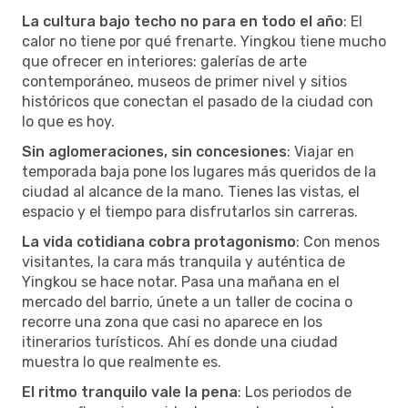
La cultura bajo techo no para en todo el año
: El
calor no tiene por qué frenarte. Yingkou tiene mucho
que ofrecer en interiores: galerías de arte
contemporáneo, museos de primer nivel y sitios
históricos que conectan el pasado de la ciudad con
lo que es hoy.
Sin aglomeraciones, sin concesiones
: Viajar en
temporada baja pone los lugares más queridos de la
ciudad al alcance de la mano. Tienes las vistas, el
espacio y el tiempo para disfrutarlos sin carreras.
La vida cotidiana cobra protagonismo
: Con menos
visitantes, la cara más tranquila y auténtica de
Yingkou se hace notar. Pasa una mañana en el
mercado del barrio, únete a un taller de cocina o
recorre una zona que casi no aparece en los
itinerarios turísticos. Ahí es donde una ciudad
muestra lo que realmente es.
El ritmo tranquilo vale la pena
: Los periodos de