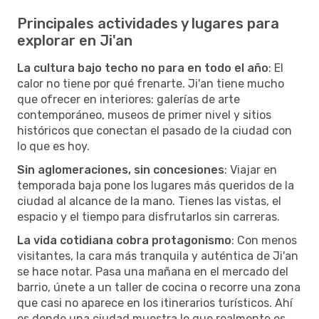
Principales actividades y lugares para
explorar en Ji'an
La cultura bajo techo no para en todo el año
: El
calor no tiene por qué frenarte. Ji'an tiene mucho
que ofrecer en interiores: galerías de arte
contemporáneo, museos de primer nivel y sitios
históricos que conectan el pasado de la ciudad con
lo que es hoy.
Sin aglomeraciones, sin concesiones
: Viajar en
temporada baja pone los lugares más queridos de la
ciudad al alcance de la mano. Tienes las vistas, el
espacio y el tiempo para disfrutarlos sin carreras.
La vida cotidiana cobra protagonismo
: Con menos
visitantes, la cara más tranquila y auténtica de Ji'an
se hace notar. Pasa una mañana en el mercado del
barrio, únete a un taller de cocina o recorre una zona
que casi no aparece en los itinerarios turísticos. Ahí
es donde una ciudad muestra lo que realmente es.