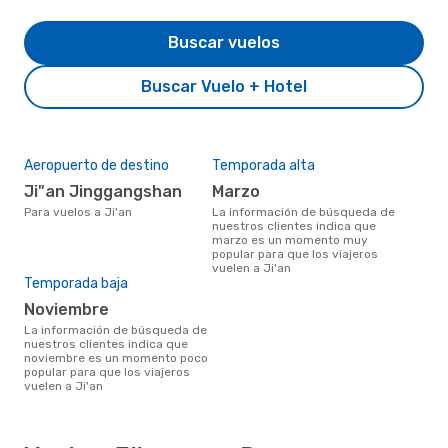
Buscar vuelos
Buscar Vuelo + Hotel
Aeropuerto de destino
Temporada alta
Ji"an Jinggangshan
marzo
Para vuelos a Ji'an
La información de búsqueda de
nuestros clientes indica que
marzo es un momento muy
popular para que los viajeros
vuelen a Ji'an
Temporada baja
noviembre
La información de búsqueda de
nuestros clientes indica que
noviembre es un momento poco
popular para que los viajeros
vuelen a Ji'an