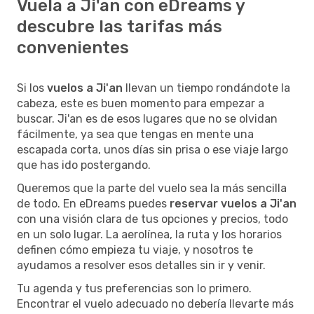
Vuela a Ji'an con eDreams y
descubre las tarifas más
convenientes
Si los
vuelos a Ji'an
llevan un tiempo rondándote la
cabeza, este es buen momento para empezar a
buscar. Ji'an es de esos lugares que no se olvidan
fácilmente, ya sea que tengas en mente una
escapada corta, unos días sin prisa o ese viaje largo
que has ido postergando.
Queremos que la parte del vuelo sea la más sencilla
de todo. En eDreams puedes
reservar vuelos a Ji'an
con una visión clara de tus opciones y precios, todo
en un solo lugar. La aerolínea, la ruta y los horarios
definen cómo empieza tu viaje, y nosotros te
ayudamos a resolver esos detalles sin ir y venir.
Tu agenda y tus preferencias son lo primero.
Encontrar el vuelo adecuado no debería llevarte más