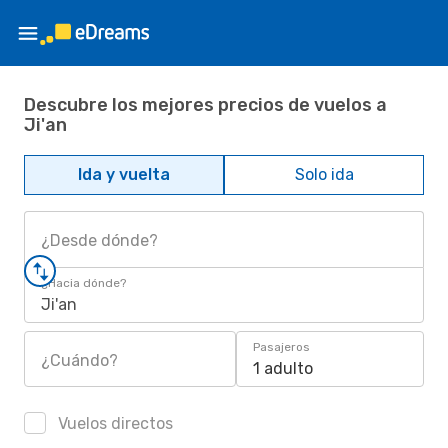
Descubre los mejores precios de vuelos a
Ji'an
Ida y vuelta
Solo ida
¿Desde dónde?
¿Hacia dónde?
Ji'an
Pasajeros
¿Cuándo?
1 adulto
Vuelos directos