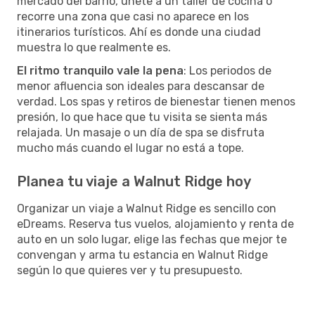
mercado del barrio, únete a un taller de cocina o
recorre una zona que casi no aparece en los
itinerarios turísticos. Ahí es donde una ciudad
muestra lo que realmente es.
El ritmo tranquilo vale la pena
: Los periodos de
menor afluencia son ideales para descansar de
verdad. Los spas y retiros de bienestar tienen menos
presión, lo que hace que tu visita se sienta más
relajada. Un masaje o un día de spa se disfruta
mucho más cuando el lugar no está a tope.
Planea tu viaje a Walnut Ridge hoy
Organizar un viaje a Walnut Ridge es sencillo con
eDreams. Reserva tus vuelos, alojamiento y renta de
auto en un solo lugar, elige las fechas que mejor te
convengan y arma tu estancia en Walnut Ridge
según lo que quieres ver y tu presupuesto.