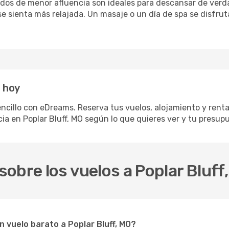
iodos de menor afluencia son ideales para descansar de verda
 se sienta más relajada. Un masaje o un día de spa se disfr
O hoy
encillo con eDreams. Reserva tus vuelos, alojamiento y renta
a en Poplar Bluff, MO según lo que quieres ver y tu presup
obre los vuelos a Poplar Bluff
n vuelo barato a Poplar Bluff, MO?