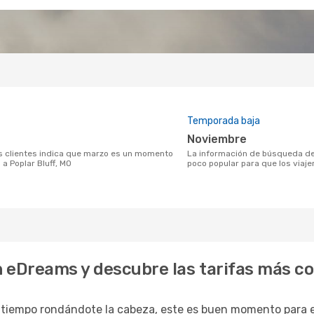
Temporada baja
noviembre
La información de búsqueda de nuestros clientes indica que noviembre es un momento
a Poplar Bluff, MO
poco popular para que los viajer
on eDreams y descubre las tarifas más c
 tiempo rondándote la cabeza, este es buen momento para em