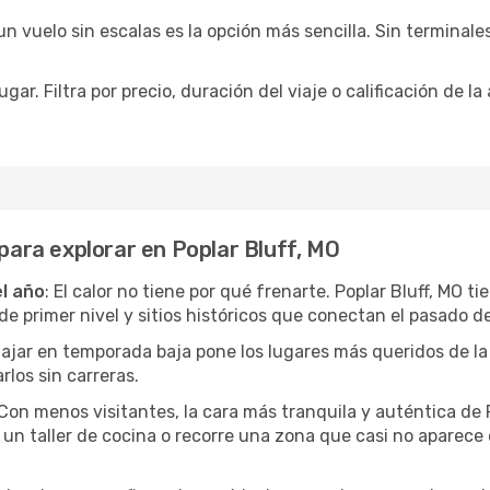
 vuelo sin escalas es la opción más sencilla. Sin terminales 
ar. Filtra por precio, duración del viaje o calificación de la
 para explorar en Poplar Bluff, MO
el año
: El calor no tiene por qué frenarte. Poplar Bluff, MO 
 primer nivel y sitios históricos que conectan el pasado de
Viajar en temporada baja pone los lugares más queridos de la
rlos sin carreras.
 Con menos visitantes, la cara más tranquila y auténtica de 
un taller de cocina o recorre una zona que casi no aparece en