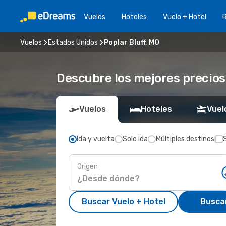
Vuelos
Hoteles
Vuelo + Hotel
Vuelos
Estados Unidos
Poplar Bluff, MO
Descubre los mejores precios 
Vuelos
Hoteles
Vuel
Ida y vuelta
Solo ida
Múltiples destinos
Origen
Buscar Vuelo + Hotel
Busca