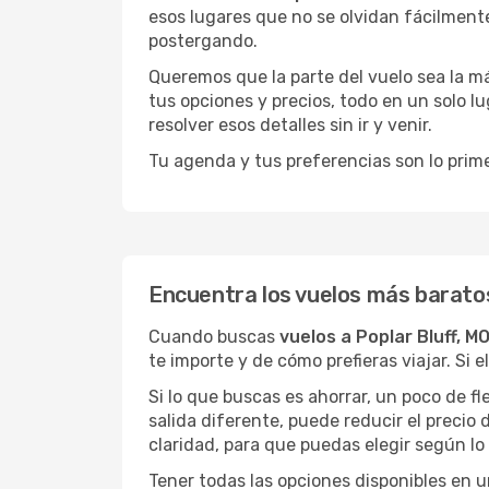
esos lugares que no se olvidan fácilmente
postergando.
Queremos que la parte del vuelo sea la m
tus opciones y precios, todo en un solo lu
resolver esos detalles sin ir y venir.
Tu agenda y tus preferencias son lo prime
Encuentra los vuelos más baratos
Cuando buscas
vuelos a Poplar Bluff, M
te importe y de cómo prefieras viajar. Si 
Si lo que buscas es ahorrar, un poco de f
salida diferente, puede reducir el preci
claridad, para que puedas elegir según lo
Tener todas las opciones disponibles en un