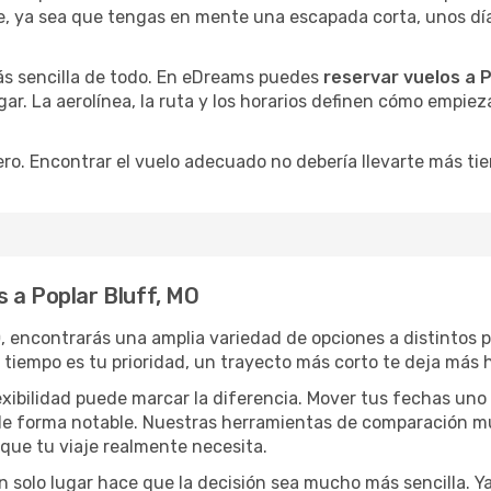
, ya sea que tengas en mente una escapada corta, unos días 
ás sencilla de todo. En eDreams puedes
reservar vuelos a P
gar. La aerolínea, la ruta y los horarios definen cómo empie
ro. Encontrar el vuelo adecuado no debería llevarte más ti
 a Poplar Bluff, MO
O
, encontrarás una amplia variedad de opciones a distintos 
el tiempo es tu prioridad, un trayecto más corto te deja más 
lexibilidad puede marcar la diferencia. Mover tus fechas uno
o de forma notable. Nuestras herramientas de comparación m
 que tu viaje realmente necesita.
 solo lugar hace que la decisión sea mucho más sencilla. Ya 