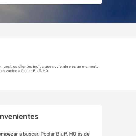
os vuelen a Poplar Bluff, MO
onvenientes
pezar a buscar. Poplar Bluff, MO es de