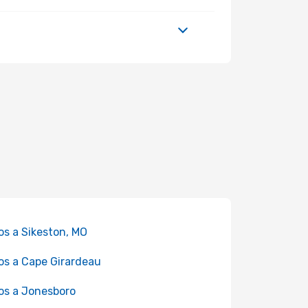
os a Sikeston, MO
os a Cape Girardeau
os a Jonesboro