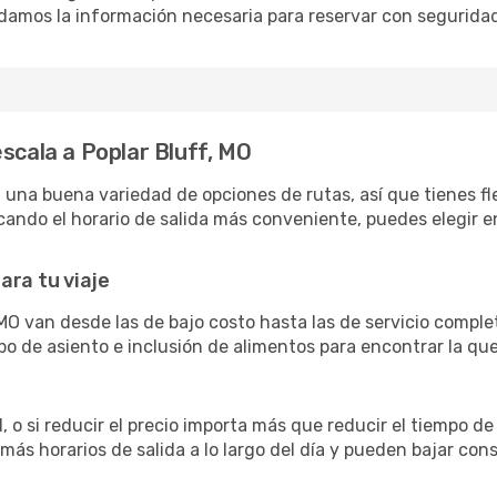
damos la información necesaria para reservar con segurida
scala a Poplar Bluff, MO
una buena variedad de opciones de rutas, así que tienes flex
ando el horario de salida más conveniente, puedes elegir en
ara tu viaje
 MO van desde las de bajo costo hasta las de servicio comp
po de asiento e inclusión de alimentos para encontrar la qu
 o si reducir el precio importa más que reducir el tiempo de
 más horarios de salida a lo largo del día y pueden bajar con