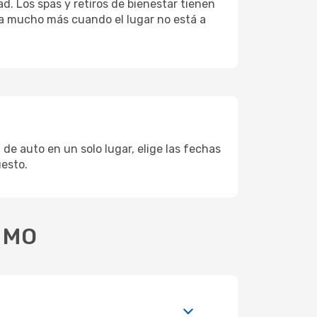
d. Los spas y retiros de bienestar tienen
uta mucho más cuando el lugar no está a
 de auto en un solo lugar, elige las fechas
uesto.
, MO