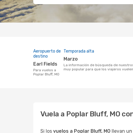
Aeropuerto de
Temporada alta
destino
marzo
Earl Fields
La información de búsqueda de nuestros clientes indica que marzo es un momento
muy popular para que los viajeros vuelen 
Para vuelos a
Poplar Bluff, MO
Vuela a Poplar Bluff, MO c
Si los
vuelos a Poplar Bluff, MO
llevan un