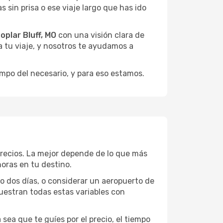
sin prisa o ese viaje largo que has ido
oplar Bluff, MO
con una visión clara de
za tu viaje, y nosotros te ayudamos a
empo del necesario, y para eso estamos.
precios. La mejor depende de lo que más
horas en tu destino.
 o dos días, o considerar un aeropuerto de
uestran todas estas variables con
sea que te guíes por el precio, el tiempo