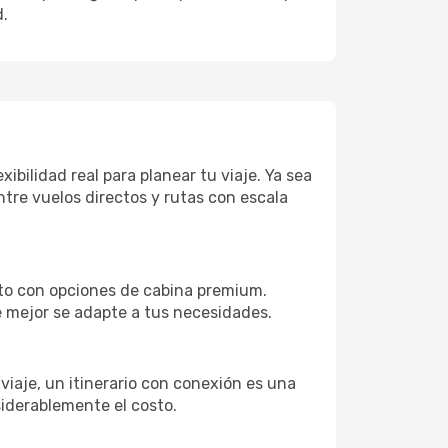
d.
ibilidad real para planear tu viaje. Ya sea
tre vuelos directos y rutas con escala
leto con opciones de cabina premium.
e mejor se adapte a tus necesidades.
 viaje, un itinerario con conexión es una
siderablemente el costo.