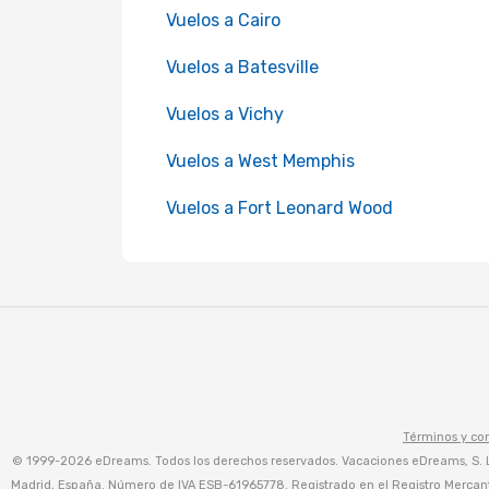
Vuelos a Cairo
Vuelos a Batesville
Vuelos a Vichy
Vuelos a West Memphis
Vuelos a Fort Leonard Wood
Términos y co
© 1999-2026 eDreams. Todos los derechos reservados. Vacaciones eDreams, S. L. (
Madrid, España. Número de IVA ESB-61965778. Registrado en el Registro Mercanti