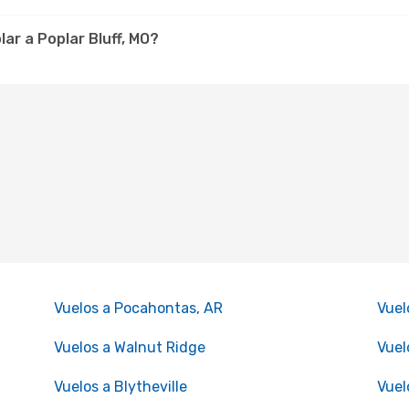
lar a Poplar Bluff, MO?
Vuelos a Pocahontas, AR
Vuel
Vuelos a Walnut Ridge
Vuel
Vuelos a Blytheville
Vuel