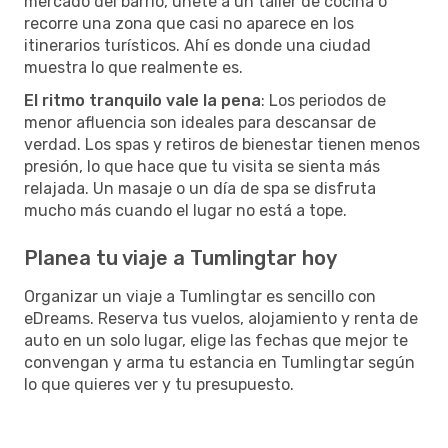
mercado del barrio, únete a un taller de cocina o
recorre una zona que casi no aparece en los
itinerarios turísticos. Ahí es donde una ciudad
muestra lo que realmente es.
El ritmo tranquilo vale la pena
: Los periodos de
menor afluencia son ideales para descansar de
verdad. Los spas y retiros de bienestar tienen menos
presión, lo que hace que tu visita se sienta más
relajada. Un masaje o un día de spa se disfruta
mucho más cuando el lugar no está a tope.
Planea tu viaje a Tumlingtar hoy
Organizar un viaje a Tumlingtar es sencillo con
eDreams. Reserva tus vuelos, alojamiento y renta de
auto en un solo lugar, elige las fechas que mejor te
convengan y arma tu estancia en Tumlingtar según
lo que quieres ver y tu presupuesto.