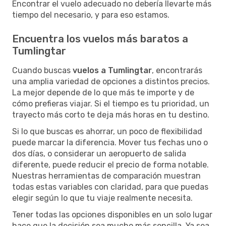
Encontrar el vuelo adecuado no debería llevarte más
tiempo del necesario, y para eso estamos.
Encuentra los vuelos más baratos a
Tumlingtar
Cuando buscas
vuelos a Tumlingtar
, encontrarás
una amplia variedad de opciones a distintos precios.
La mejor depende de lo que más te importe y de
cómo prefieras viajar. Si el tiempo es tu prioridad, un
trayecto más corto te deja más horas en tu destino.
Si lo que buscas es ahorrar, un poco de flexibilidad
puede marcar la diferencia. Mover tus fechas uno o
dos días, o considerar un aeropuerto de salida
diferente, puede reducir el precio de forma notable.
Nuestras herramientas de comparación muestran
todas estas variables con claridad, para que puedas
elegir según lo que tu viaje realmente necesita.
Tener todas las opciones disponibles en un solo lugar
hace que la decisión sea mucho más sencilla. Ya sea