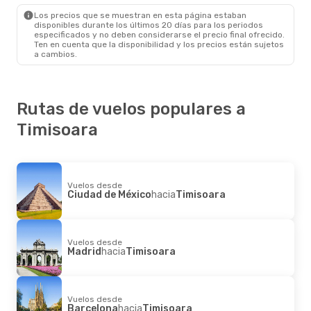
Timisoara
- San Luis Potosí
Los precios que se muestran en esta página estaban
disponibles durante los últimos 20 días para los periodos
especificados y no deben considerarse el precio final ofrecido.
Ten en cuenta que la disponibilidad y los precios están sujetos
a cambios.
Rutas de vuelos populares a
Timisoara
Vuelos desde
Ciudad de México
hacia
Timisoara
Vuelos desde
Madrid
hacia
Timisoara
Vuelos desde
Barcelona
hacia
Timisoara