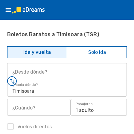
Boletos Baratos a Timisoara (TSR)
Ida y vuelta
Solo ida
¿Desde dónde?
¿Hacia dónde?
Timisoara
Pasajeros
¿Cuándo?
1 adulto
Vuelos directos