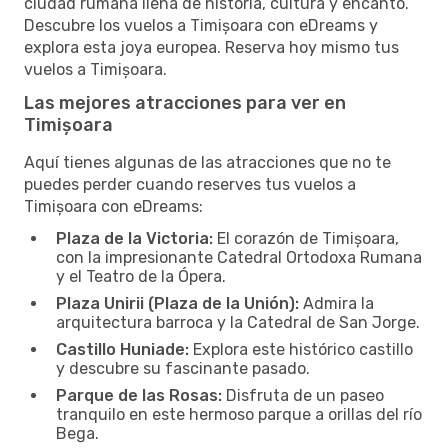
ciudad rumana llena de historia, cultura y encanto.
Descubre los vuelos a Timișoara con eDreams y
explora esta joya europea. Reserva hoy mismo tus
vuelos a Timișoara.
Las mejores atracciones para ver en
Timișoara
Aquí tienes algunas de las atracciones que no te
puedes perder cuando reserves tus vuelos a
Timișoara con eDreams:
Plaza de la Victoria:
El corazón de Timișoara,
con la impresionante Catedral Ortodoxa Rumana
y el Teatro de la Ópera.
Plaza Unirii (Plaza de la Unión):
Admira la
arquitectura barroca y la Catedral de San Jorge.
Castillo Huniade:
Explora este histórico castillo
y descubre su fascinante pasado.
Parque de las Rosas:
Disfruta de un paseo
tranquilo en este hermoso parque a orillas del río
Bega.