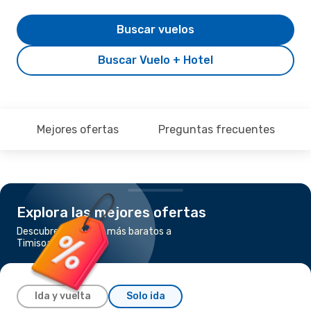
Buscar vuelos
Buscar Vuelo + Hotel
Mejores ofertas
Preguntas frecuentes
Explora las mejores ofertas
Descubre los vuelos más baratos a
Timisoara
Ida y vuelta
Solo ida