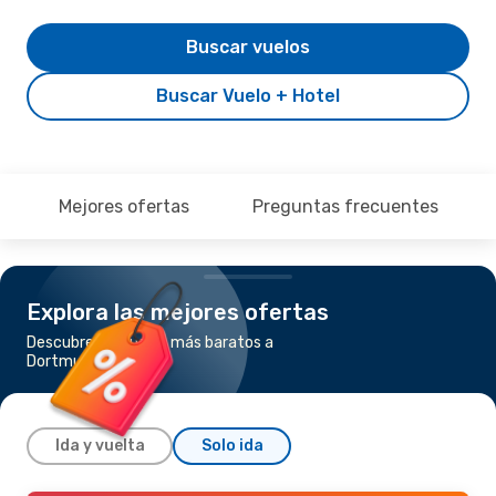
Buscar vuelos
Buscar Vuelo + Hotel
Mejores ofertas
Preguntas frecuentes
Explora las mejores ofertas
Descubre los vuelos más baratos a
Dortmund
Ida y vuelta
Solo ida