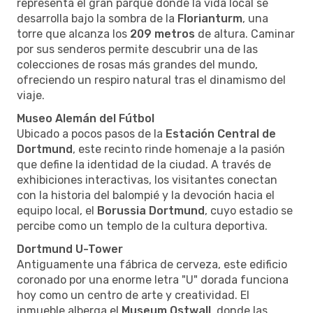
representa el gran parque donde la vida local se
desarrolla bajo la sombra de la
Florianturm
, una
torre que alcanza los
209 metros
de altura. Caminar
por sus senderos permite descubrir una de las
colecciones de rosas más grandes del mundo,
ofreciendo un respiro natural tras el dinamismo del
viaje.
Museo Alemán del Fútbol
Ubicado a pocos pasos de la
Estación Central de
Dortmund
, este recinto rinde homenaje a la pasión
que define la identidad de la ciudad. A través de
exhibiciones interactivas, los visitantes conectan
con la historia del balompié y la devoción hacia el
equipo local, el
Borussia Dortmund
, cuyo estadio se
percibe como un templo de la cultura deportiva.
Dortmund U-Tower
Antiguamente una fábrica de cerveza, este edificio
coronado por una enorme letra "U" dorada funciona
hoy como un centro de arte y creatividad. El
inmueble alberga el
Museum Ostwall
, donde las