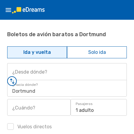
Boletos de avión baratos a Dortmund
Ida y vuelta
Solo ida
¿Desde dónde?
¿Hacia dónde?
Dortmund
Pasajeros
¿Cuándo?
1 adulto
Vuelos directos