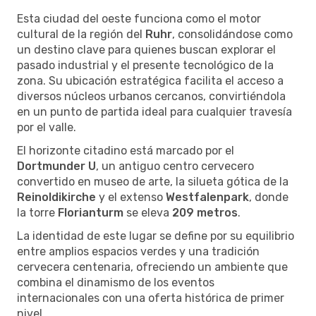
Esta ciudad del oeste funciona como el motor
cultural de la región del
Ruhr
, consolidándose como
un destino clave para quienes buscan explorar el
pasado industrial y el presente tecnológico de la
zona. Su ubicación estratégica facilita el acceso a
diversos núcleos urbanos cercanos, convirtiéndola
en un punto de partida ideal para cualquier travesía
por el valle.
El horizonte citadino está marcado por el
Dortmunder U
, un antiguo centro cervecero
convertido en museo de arte, la silueta gótica de la
Reinoldikirche
y el extenso
Westfalenpark
, donde
la torre
Florianturm
se eleva
209 metros
.
La identidad de este lugar se define por su equilibrio
entre amplios espacios verdes y una tradición
cervecera centenaria, ofreciendo un ambiente que
combina el dinamismo de los eventos
internacionales con una oferta histórica de primer
nivel.