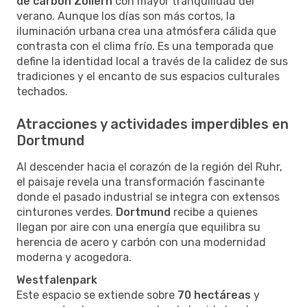
de carbón Zollern
con mayor tranquilidad del
verano. Aunque los días son más cortos, la
iluminación urbana crea una atmósfera cálida que
contrasta con el clima frío. Es una temporada que
define la identidad local a través de la calidez de sus
tradiciones y el encanto de sus espacios culturales
techados.
Atracciones y actividades imperdibles en
Dortmund
Al descender hacia el corazón de la región del Ruhr,
el paisaje revela una transformación fascinante
donde el pasado industrial se integra con extensos
cinturones verdes.
Dortmund
recibe a quienes
llegan por aire con una energía que equilibra su
herencia de acero y carbón con una modernidad
moderna y acogedora.
Westfalenpark
Este espacio se extiende sobre
70 hectáreas
y