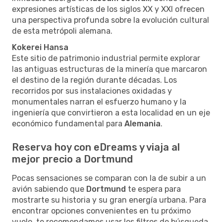
expresiones artísticas de los siglos XX y XXI ofrecen
una perspectiva profunda sobre la evolución cultural
de esta metrópoli alemana.
Kokerei Hansa
Este sitio de patrimonio industrial permite explorar
las antiguas estructuras de la minería que marcaron
el destino de la región durante décadas. Los
recorridos por sus instalaciones oxidadas y
monumentales narran el esfuerzo humano y la
ingeniería que convirtieron a esta localidad en un eje
económico fundamental para
Alemania
.
Reserva hoy con eDreams y viaja al
mejor precio a Dortmund
Pocas sensaciones se comparan con la de subir a un
avión sabiendo que
Dortmund
te espera para
mostrarte su historia y su gran energía urbana. Para
encontrar opciones convenientes en tu próximo
vuelo, te recomendamos usar los filtros de búsqueda