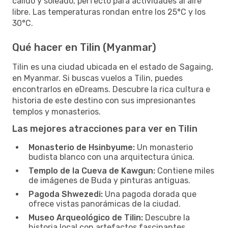
cálido y soleado, perfecto para actividades al aire
libre. Las temperaturas rondan entre los 25°C y los
30°C.
Qué hacer en Tilin (Myanmar)
Tilin es una ciudad ubicada en el estado de Sagaing,
en Myanmar. Si buscas vuelos a Tilin, puedes
encontrarlos en eDreams. Descubre la rica cultura e
historia de este destino con sus impresionantes
templos y monasterios.
Las mejores atracciones para ver en Tilin
Monasterio de Hsinbyume:
Un monasterio
budista blanco con una arquitectura única.
Templo de la Cueva de Kawgun:
Contiene miles
de imágenes de Buda y pinturas antiguas.
Pagoda Shwezedi:
Una pagoda dorada que
ofrece vistas panorámicas de la ciudad.
Museo Arqueológico de Tilin:
Descubre la
historia local con artefactos fascinantes.