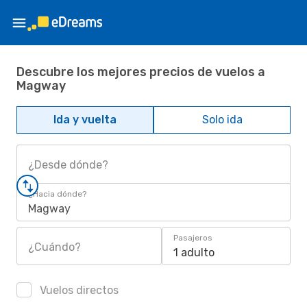
Descubre los mejores precios de vuelos a
Magway
Ida y vuelta
Solo ida
¿Desde dónde?
¿Hacia dónde?
Magway
Pasajeros
¿Cuándo?
1 adulto
Vuelos directos