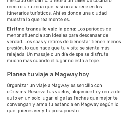
mercado del barrio, únete a un taller de cocina o
recorre una zona que casi no aparece en los
itinerarios turísticos. Ahí es donde una ciudad
muestra lo que realmente es.
El ritmo tranquilo vale la pena
: Los periodos de
menor afluencia son ideales para descansar de
verdad. Los spas y retiros de bienestar tienen menos
presión, lo que hace que tu visita se sienta más
relajada. Un masaje o un día de spa se disfruta
mucho más cuando el lugar no está a tope.
Planea tu viaje a Magway hoy
Organizar un viaje a Magway es sencillo con
eDreams. Reserva tus vuelos, alojamiento y renta de
auto en un solo lugar, elige las fechas que mejor te
convengan y arma tu estancia en Magway según lo
que quieres ver y tu presupuesto.