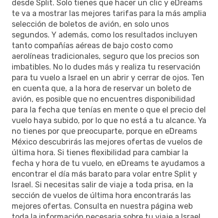
desde Split. Solo tienes que hacer un clic y eDreams
te va a mostrar las mejores tarifas para la más amplia
selección de boletos de avión, en solo unos
segundos. Y además, como los resultados incluyen
tanto compañías aéreas de bajo costo como
aerolíneas tradicionales, seguro que los precios son
imbatibles. No lo dudes más y realiza tu reservación
para tu vuelo a Israel en un abrir y cerrar de ojos. Ten
en cuenta que, a la hora de reservar un boleto de
avión, es posible que no encuentres disponibilidad
para la fecha que tenías en mente o que el precio del
vuelo haya subido, por lo que no está a tu alcance. Ya
no tienes por que preocuparte, porque en eDreams
México descubrirás las mejores ofertas de vuelos de
última hora. Si tienes flexibilidad para cambiar la
fecha y hora de tu vuelo, en eDreams te ayudamos a
encontrar el día más barato para volar entre Split y
Israel. Si necesitas salir de viaje a toda prisa, en la
sección de vuelos de última hora encontrarás las
mejores ofertas. Consulta en nuestra página web
toda la información necesaria sobre tu viaje a Israel