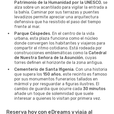
Patrimonio de la Humanidad por la UNESCO
, se
alza sobre un acantilado para vigilar la entrada a
la bahía. Caminar por sus terrazas y puentes
levadizos permite apreciar una arquitectura
defensiva que ha resistido el paso del tiempo
frente al mar.
Parque Céspedes
. En el centro de la vida
urbana, esta plaza funciona como el núcleo
donde convergen los habitantes y viajeros para
compartir el ritmo cotidiano. Está rodeada por
construcciones emblemáticas como la
Catedral
de Nuestra Señora de la Asunción
, cuyas
torres definen el horizonte de la zona antigua.
Cementerio de Santa Ifigenia
. Con una historia
que supera los
150 años
, este recinto es famoso
por sus monumentos funerarios tallados en
mármol y por resguardar a figuras ilustres. El
cambio de guardia que ocurre cada
30 minutos
añade un toque de solemnidad que suele
interesar a quienes lo visitan por primera vez.
Reserva hoy con eDreams y viaja al