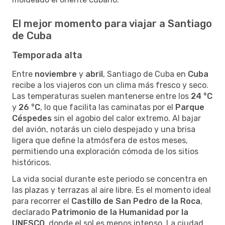
El mejor momento para viajar a Santiago
de Cuba
Temporada alta
Entre
noviembre
y
abril
, Santiago de Cuba en
Cuba
recibe a los viajeros con un clima más fresco y seco.
Las temperaturas suelen mantenerse entre los
24 °C
y
26 °C
, lo que facilita las caminatas por el
Parque
Céspedes
sin el agobio del calor extremo. Al bajar
del avión, notarás un cielo despejado y una brisa
ligera que define la atmósfera de estos meses,
permitiendo una exploración cómoda de los sitios
históricos.
La vida social durante este periodo se concentra en
las plazas y terrazas al aire libre. Es el momento ideal
para recorrer el
Castillo de San Pedro de la Roca
,
declarado
Patrimonio de la Humanidad por la
UNESCO
, donde el sol es menos intenso. La ciudad