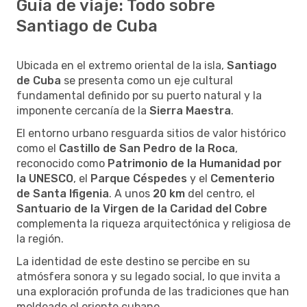
Guía de viaje: Todo sobre
Santiago de Cuba
Ubicada en el extremo oriental de la isla,
Santiago
de Cuba
se presenta como un eje cultural
fundamental definido por su puerto natural y la
imponente cercanía de la
Sierra Maestra
.
El entorno urbano resguarda sitios de valor histórico
como el
Castillo de San Pedro de la Roca
,
reconocido como
Patrimonio de la Humanidad por
la UNESCO
, el
Parque Céspedes
y el
Cementerio
de Santa Ifigenia
. A unos
20 km
del centro, el
Santuario de la Virgen de la Caridad del Cobre
complementa la riqueza arquitectónica y religiosa de
la región.
La identidad de este destino se percibe en su
atmósfera sonora y su legado social, lo que invita a
una exploración profunda de las tradiciones que han
moldeado el oriente cubano.