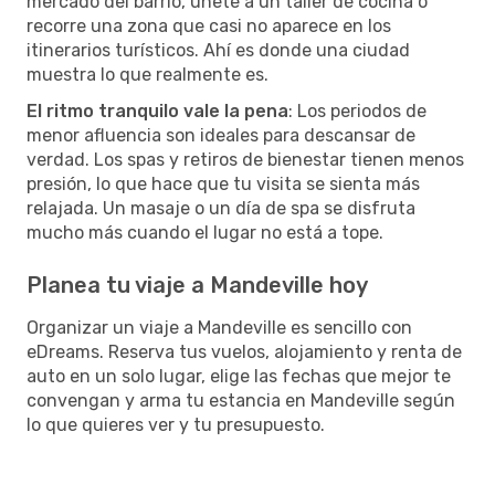
mercado del barrio, únete a un taller de cocina o
recorre una zona que casi no aparece en los
itinerarios turísticos. Ahí es donde una ciudad
muestra lo que realmente es.
El ritmo tranquilo vale la pena
: Los periodos de
menor afluencia son ideales para descansar de
verdad. Los spas y retiros de bienestar tienen menos
presión, lo que hace que tu visita se sienta más
relajada. Un masaje o un día de spa se disfruta
mucho más cuando el lugar no está a tope.
Planea tu viaje a Mandeville hoy
Organizar un viaje a Mandeville es sencillo con
eDreams. Reserva tus vuelos, alojamiento y renta de
auto en un solo lugar, elige las fechas que mejor te
convengan y arma tu estancia en Mandeville según
lo que quieres ver y tu presupuesto.