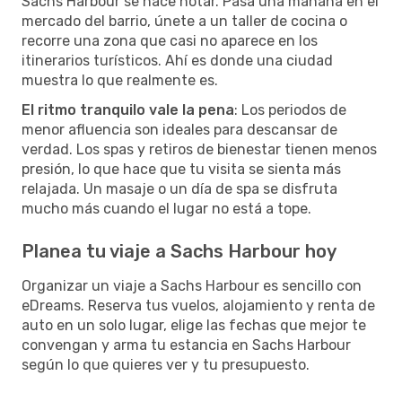
Sachs Harbour se hace notar. Pasa una mañana en el
mercado del barrio, únete a un taller de cocina o
recorre una zona que casi no aparece en los
itinerarios turísticos. Ahí es donde una ciudad
muestra lo que realmente es.
El ritmo tranquilo vale la pena
: Los periodos de
menor afluencia son ideales para descansar de
verdad. Los spas y retiros de bienestar tienen menos
presión, lo que hace que tu visita se sienta más
relajada. Un masaje o un día de spa se disfruta
mucho más cuando el lugar no está a tope.
Planea tu viaje a Sachs Harbour hoy
Organizar un viaje a Sachs Harbour es sencillo con
eDreams. Reserva tus vuelos, alojamiento y renta de
auto en un solo lugar, elige las fechas que mejor te
convengan y arma tu estancia en Sachs Harbour
según lo que quieres ver y tu presupuesto.