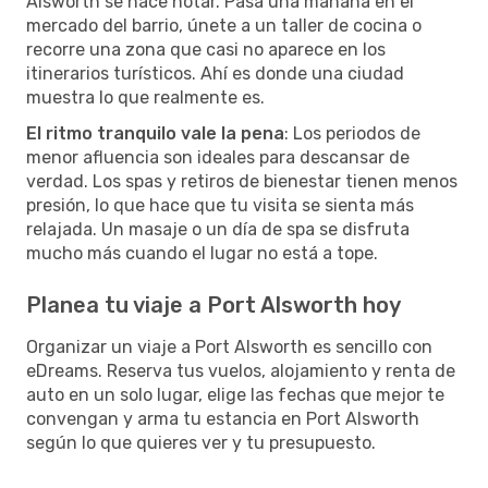
Alsworth se hace notar. Pasa una mañana en el
mercado del barrio, únete a un taller de cocina o
recorre una zona que casi no aparece en los
itinerarios turísticos. Ahí es donde una ciudad
muestra lo que realmente es.
El ritmo tranquilo vale la pena
: Los periodos de
menor afluencia son ideales para descansar de
verdad. Los spas y retiros de bienestar tienen menos
presión, lo que hace que tu visita se sienta más
relajada. Un masaje o un día de spa se disfruta
mucho más cuando el lugar no está a tope.
Planea tu viaje a Port Alsworth hoy
Organizar un viaje a Port Alsworth es sencillo con
eDreams. Reserva tus vuelos, alojamiento y renta de
auto en un solo lugar, elige las fechas que mejor te
convengan y arma tu estancia en Port Alsworth
según lo que quieres ver y tu presupuesto.