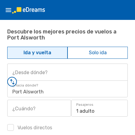
Descubre los mejores precios de vuelos a
Port Alsworth
Ida y vuelta
Solo ida
¿Desde dónde?
¿Hacia dónde?
Port Alsworth
Pasajeros
¿Cuándo?
1 adulto
Vuelos directos