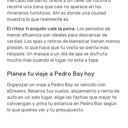
mercado del barrio, únete a un taller de cocina o
recorre una zona que casi no aparece en los
itinerarios turísticos. Ahí es donde una ciudad
muestra lo que realmente es.
El ritmo tranquilo vale la pena
: Los periodos de
menor afluencia son ideales para descansar de
verdad. Los spas y retiros de bienestar tienen menos
presión, lo que hace que tu visita se sienta más
relajada. Un masaje o un día de spa se disfruta
mucho más cuando el lugar no está a tope.
Planea tu viaje a Pedro Bay hoy
Organizar un viaje a Pedro Bay es sencillo con
eDreams. Reserva tus vuelos, alojamiento y renta de
auto en un solo lugar, elige las fechas que mejor te
convengan y arma tu estancia en Pedro Bay según
lo que quieres ver y tu presupuesto.