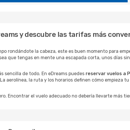
eams y descubre las tarifas más conve
mpo rondándote la cabeza, este es buen momento para empe
sea que tengas en mente una escapada corta, unos días sin p
ás sencilla de todo. En eDreams puedes
reservar vuelos a 
 La aerolínea, la ruta y los horarios definen cómo empieza t
ro. Encontrar el vuelo adecuado no debería llevarte más ti