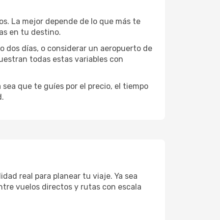
ios. La mejor depende de lo que más te
as en tu destino.
 o dos días, o considerar un aeropuerto de
uestran todas estas variables con
sea que te guíes por el precio, el tiempo
d.
dad real para planear tu viaje. Ya sea
tre vuelos directos y rutas con escala