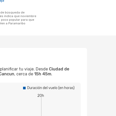
aja
tes indica que noviembre
poco popular para que
elen a Paramaribo
lanificar tu viaje. Desde
Ciudad de
Cancun
, cerca de
15h 45m
.
Duración del vuelo (en horas)
20h