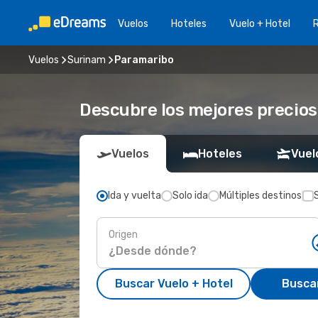
Vuelos
Hoteles
Vuelo + Hotel
Vuelos
Surinam
Paramaribo
Descubre los mejores precios
Vuelos
Hoteles
Vuel
Ida y vuelta
Solo ida
Múltiples destinos
Origen
Buscar Vuelo + Hotel
Busca