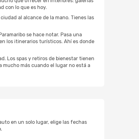
mucho que ofrecer en interiores: galerías
d con lo que es hoy.
 ciudad al alcance de la mano. Tienes las
 Paramaribo se hace notar. Pasa una
 los itinerarios turísticos. Ahí es donde
d. Los spas y retiros de bienestar tienen
uta mucho más cuando el lugar no está a
uto en un solo lugar, elige las fechas
.