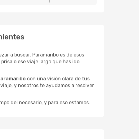
nientes
zar a buscar. Paramaribo es de esos
risa o ese viaje largo que has ido
Paramaribo
con una visión clara de tus
u viaje, y nosotros te ayudamos a resolver
empo del necesario, y para eso estamos.