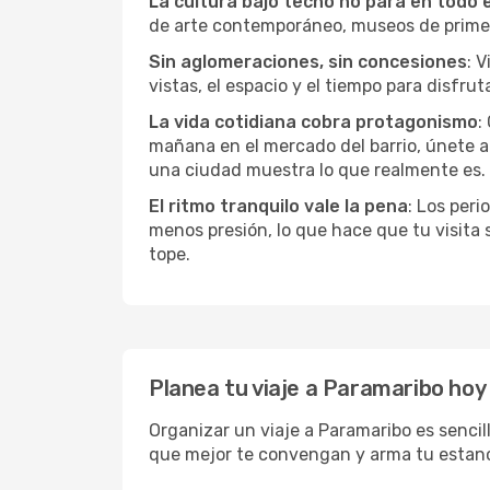
La cultura bajo techo no para en todo 
de arte contemporáneo, museos de primer n
Sin aglomeraciones, sin concesiones
: 
vistas, el espacio y el tiempo para disfruta
La vida cotidiana cobra protagonismo
:
mañana en el mercado del barrio, únete a 
una ciudad muestra lo que realmente es.
El ritmo tranquilo vale la pena
: Los per
menos presión, lo que hace que tu visita
tope.
Planea tu viaje a Paramaribo hoy
Organizar un viaje a Paramaribo es sencil
que mejor te convengan y arma tu estanc