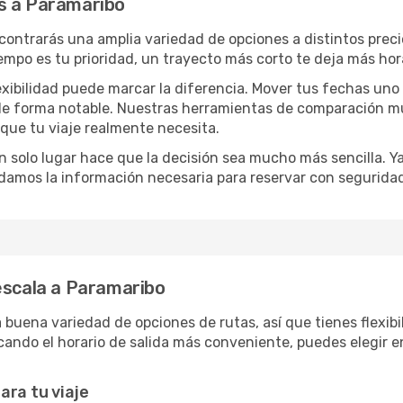
s a Paramaribo
ncontrarás una amplia variedad de opciones a distintos prec
tiempo es tu prioridad, un trayecto más corto te deja más hor
lexibilidad puede marcar la diferencia. Mover tus fechas uno
o de forma notable. Nuestras herramientas de comparación m
 que tu viaje realmente necesita.
 solo lugar hace que la decisión sea mucho más sencilla. Ya 
damos la información necesaria para reservar con segurida
escala a Paramaribo
uena variedad de opciones de rutas, así que tienes flexibili
ando el horario de salida más conveniente, puedes elegir en
ara tu viaje