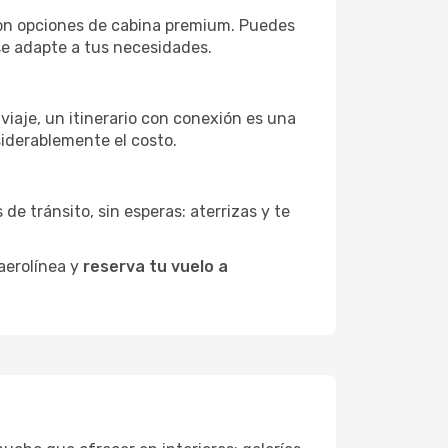
 con opciones de cabina premium. Puedes
 se adapte a tus necesidades.
 viaje, un itinerario con conexión es una
siderablemente el costo.
de tránsito, sin esperas: aterrizas y te
 aerolínea y
reserva tu vuelo a