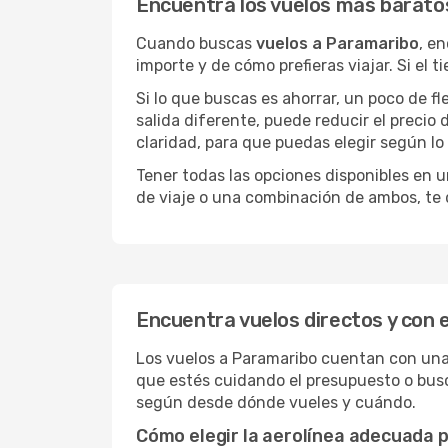
Encuentra los vuelos más barato
Cuando buscas
vuelos a Paramaribo
, e
importe y de cómo prefieras viajar. Si el 
Si lo que buscas es ahorrar, un poco de f
salida diferente, puede reducir el preci
claridad, para que puedas elegir según lo
Tener todas las opciones disponibles en un
de viaje o una combinación de ambos, te 
Encuentra vuelos directos y con 
Los vuelos a Paramaribo cuentan con una b
que estés cuidando el presupuesto o busc
según desde dónde vueles y cuándo.
Cómo elegir la aerolínea adecuada p