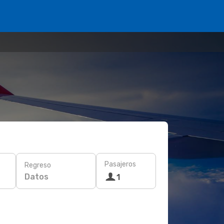
Pasajeros
Regreso
Datos
1