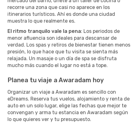
mercado del barrio, únete a un taller de cocina o
recorre una zona que casi no aparece en los
itinerarios turísticos. Ahí es donde una ciudad
muestra lo que realmente es.
El ritmo tranquilo vale la pena
: Los periodos de
menor afluencia son ideales para descansar de
verdad. Los spas y retiros de bienestar tienen menos
presión, lo que hace que tu visita se sienta más
relajada. Un masaje o un día de spa se disfruta
mucho más cuando el lugar no está a tope.
Planea tu viaje a Awaradam hoy
Organizar un viaje a Awaradam es sencillo con
eDreams. Reserva tus vuelos, alojamiento y renta de
auto en un solo lugar, elige las fechas que mejor te
convengan y arma tu estancia en Awaradam según
lo que quieres ver y tu presupuesto.