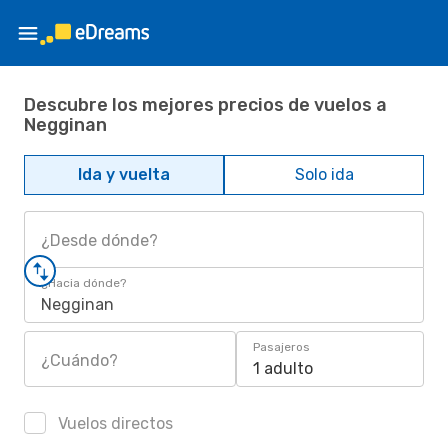
Descubre los mejores precios de vuelos a
Negginan
Ida y vuelta
Solo ida
¿Desde dónde?
¿Hacia dónde?
Negginan
Pasajeros
¿Cuándo?
1 adulto
Vuelos directos