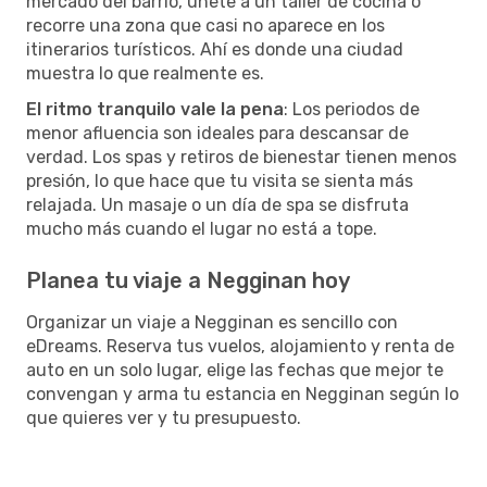
mercado del barrio, únete a un taller de cocina o
recorre una zona que casi no aparece en los
itinerarios turísticos. Ahí es donde una ciudad
muestra lo que realmente es.
El ritmo tranquilo vale la pena
: Los periodos de
menor afluencia son ideales para descansar de
verdad. Los spas y retiros de bienestar tienen menos
presión, lo que hace que tu visita se sienta más
relajada. Un masaje o un día de spa se disfruta
mucho más cuando el lugar no está a tope.
Planea tu viaje a Negginan hoy
Organizar un viaje a Negginan es sencillo con
eDreams. Reserva tus vuelos, alojamiento y renta de
auto en un solo lugar, elige las fechas que mejor te
convengan y arma tu estancia en Negginan según lo
que quieres ver y tu presupuesto.