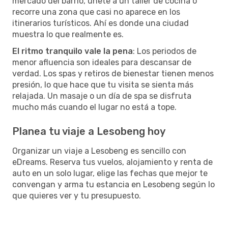
mercado del barrio, únete a un taller de cocina o
recorre una zona que casi no aparece en los
itinerarios turísticos. Ahí es donde una ciudad
muestra lo que realmente es.
El ritmo tranquilo vale la pena
: Los periodos de
menor afluencia son ideales para descansar de
verdad. Los spas y retiros de bienestar tienen menos
presión, lo que hace que tu visita se sienta más
relajada. Un masaje o un día de spa se disfruta
mucho más cuando el lugar no está a tope.
Planea tu viaje a Lesobeng hoy
Organizar un viaje a Lesobeng es sencillo con
eDreams. Reserva tus vuelos, alojamiento y renta de
auto en un solo lugar, elige las fechas que mejor te
convengan y arma tu estancia en Lesobeng según lo
que quieres ver y tu presupuesto.