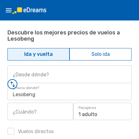
Descubre los mejores precios de vuelos a
Lesobeng
Ida y vuelta
Solo ida
¿Desde dónde?
¿Hacia dónde?
Lesobeng
Pasajeros
¿Cuándo?
1 adulto
Vuelos directos