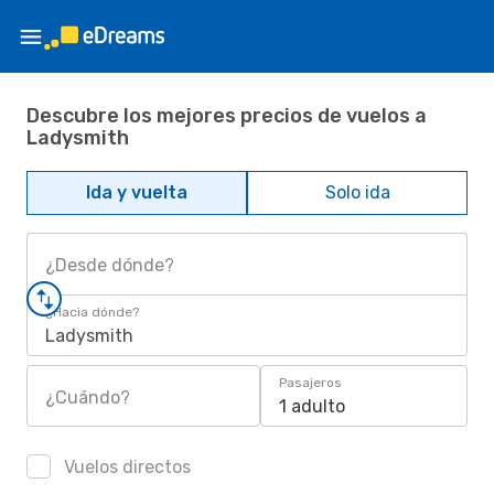
Descubre los mejores precios de vuelos a
Ladysmith
Ida y vuelta
Solo ida
¿Desde dónde?
¿Hacia dónde?
Ladysmith
Pasajeros
¿Cuándo?
1 adulto
Vuelos directos