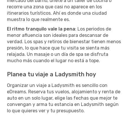
mercado del barrio, únete a un taller de cocina o
recorre una zona que casi no aparece en los
itinerarios turísticos. Ahí es donde una ciudad
muestra lo que realmente es.
El ritmo tranquilo vale la pena
: Los periodos de
menor afluencia son ideales para descansar de
verdad. Los spas y retiros de bienestar tienen menos
presión, lo que hace que tu visita se sienta más
relajada. Un masaje o un día de spa se disfruta
mucho más cuando el lugar no está a tope.
Planea tu viaje a Ladysmith hoy
Organizar un viaje a Ladysmith es sencillo con
eDreams. Reserva tus vuelos, alojamiento y renta de
auto en un solo lugar, elige las fechas que mejor te
convengan y arma tu estancia en Ladysmith según
lo que quieres ver y tu presupuesto.