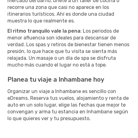
mercado del barrio, únete a un taller de cocina o
recorre una zona que casi no aparece en los
itinerarios turísticos. Ahí es donde una ciudad
muestra lo que realmente es.
El ritmo tranquilo vale la pena
: Los periodos de
menor afluencia son ideales para descansar de
verdad. Los spas y retiros de bienestar tienen menos
presión, lo que hace que tu visita se sienta más
relajada. Un masaje o un día de spa se disfruta
mucho más cuando el lugar no está a tope.
Planea tu viaje a Inhambane hoy
Organizar un viaje a Inhambane es sencillo con
eDreams. Reserva tus vuelos, alojamiento y renta de
auto en un solo lugar, elige las fechas que mejor te
convengan y arma tu estancia en Inhambane según
lo que quieres ver y tu presupuesto.